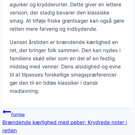
agurker og krydderurter. Dette giver en lettere
version, der stadig bevarer den klassiske
smag. At tilføje friske grøntsager kan også gøre
retten mere farverig og indbydende.
Uanset årstiden er brændende kærlighed en
ret, der bringer folk sammen. Den kan nydes i
familiens skød eller som en del af en festlig
middag med venner. Dens alsidighed og evne
til at tilpasses forskellige smagspræferencer
gør den til en tidløs klassiker i dansk
madlavning.
Indlægsnavigation
Forrige
Brændende kærlighed med peber: Krydrede noter i
retten