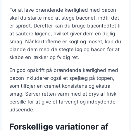
For at lave brændende kærlighed med bacon
skal du starte med at stege baconet, indtil det
er sprødt. Derefter kan du bruge baconfedtet til
at sautere løgene, hvilket giver dem en dejlig
smag. Når kartoflerne er kogt og moset, kan du
blande dem med de stegte løg og bacon for at
skabe en lækker og fyldig ret.
En god opskrift på brændende kærlighed med
bacon inkluderer også et spejlæg på toppen,
som tilføjer en cremet konsistens og ekstra
smag. Server retten varm med et drys af frisk
persille for at give et farverigt og indbydende
udseende.
Forskellige variationer af