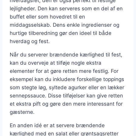
hverdagsret; den er også perfekt til festlige
lejligheder. Den kan serveres som en del af en
buffet eller som hovedret til en
middagsselskab. Dens enkle ingredienser og
hurtige tilberedning gør den ideel til både
hverdag og fest.
Når du serverer brændende kærlighed til fest,
kan du overveje at tilføje nogle ekstra
elementer for at gøre retten mere festlig. For
eksempel kan du inkludere forskellige toppings
som stegte løg, syltede agurker eller en lækker
sennepssauce. Disse tilføjelser kan give retten
et ekstra pift og gøre den mere interessant for
gæsterne.
En anden idé er at servere brændende
kærlighed med en salat eller grøntsagsretter