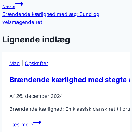
Næste
Brændende kærlighed med æg: Sund og
velsmagende ret
Lignende indlæg
Mad
|
Opskrifter
Brændende kærlighed med stegte æ
Af
26. december 2024
Brændende kærlighed: En klassisk dansk ret til brun
Brændende
Læs mere
kærlighed