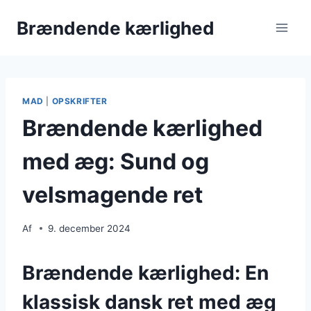
Fortsæt
Brændende kærlighed
til
indhold
MAD
|
OPSKRIFTER
Brændende kærlighed
med æg: Sund og
velsmagende ret
Af
9. december 2024
Brændende kærlighed: En
klassisk dansk ret med æg