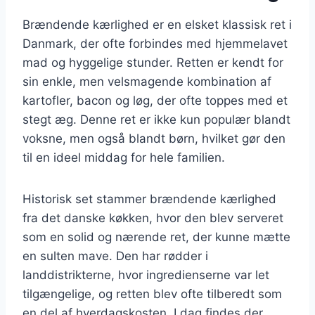
Brændende kærlighed er en elsket klassisk ret i
Danmark, der ofte forbindes med hjemmelavet
mad og hyggelige stunder. Retten er kendt for
sin enkle, men velsmagende kombination af
kartofler, bacon og løg, der ofte toppes med et
stegt æg. Denne ret er ikke kun populær blandt
voksne, men også blandt børn, hvilket gør den
til en ideel middag for hele familien.
Historisk set stammer brændende kærlighed
fra det danske køkken, hvor den blev serveret
som en solid og nærende ret, der kunne mætte
en sulten mave. Den har rødder i
landdistrikterne, hvor ingredienserne var let
tilgængelige, og retten blev ofte tilberedt som
en del af hverdagskosten. I dag findes der