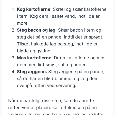
Kog kartoflerne
: Skræl og skær kartoflerne
i tern. Kog dem i saltet vand, indtil de er
møre.
Steg bacon og løg
: Skær bacon i tern og
steg det på en pande, indtil det er sprødt.
Tilsæt hakkede løg og steg, indtil de er
bløde og gyldne.
Mos kartoflerne
: Dræn kartoflerne og mos
dem med lidt smør, salt og peber.
Steg æggene
: Steg æggene på en pande,
så de har en blød blomme, og læg dem
ovenpå retten ved servering.
Når du har fulgt disse trin, kan du anrette
retten ved at placere kartoffelmosen på en
tallerken, toppe med bacon og løg, og afslutte