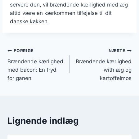
servere den, vil brændende kærlighed med æg
altid være en kærkommen tilføjelse til dit
danske køkken.
Indlægsnavigation
FORRIGE
NÆSTE
Brændende kærlighed
Brændende kærlighed
med bacon: En fryd
with æg og
for ganen
kartoffelmos
Lignende indlæg