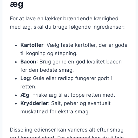
æg
For at lave en lækker brændende kærlighed
med æg, skal du bruge følgende ingredienser:
Kartofler
: Vælg faste kartofler, der er gode
til kogning og stegning.
Bacon
: Brug gerne en god kvalitet bacon
for den bedste smag.
Løg
: Gule eller rødløg fungerer godt i
retten.
Æg
: Friske æg til at toppe retten med.
Krydderier
: Salt, peber og eventuelt
muskatnød for ekstra smag.
Disse ingredienser kan varieres alt efter smag
og tilgængelighed. For eksempel kan du tilføje