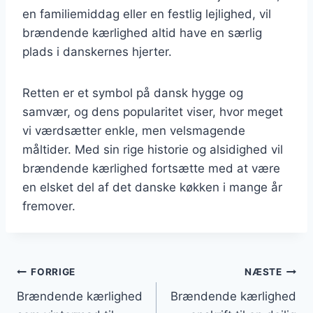
en familiemiddag eller en festlig lejlighed, vil
brændende kærlighed altid have en særlig
plads i danskernes hjerter.
Retten er et symbol på dansk hygge og
samvær, og dens popularitet viser, hvor meget
vi værdsætter enkle, men velsmagende
måltider. Med sin rige historie og alsidighed vil
brændende kærlighed fortsætte med at være
en elsket del af det danske køkken i mange år
fremover.
Indlægsnavigation
FORRIGE
NÆSTE
Brændende kærlighed
Brændende kærlighed