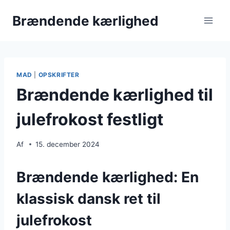
Fortsæt
Brændende kærlighed
til
indhold
MAD
|
OPSKRIFTER
Brændende kærlighed til
julefrokost festligt
Af
15. december 2024
Brændende kærlighed: En
klassisk dansk ret til
julefrokost