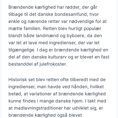
Brændende kærlighed har rødder, der går
tilbage til det danske bondesamfund, hvor
enkle og nærende retter var nødvendige for at
mætte familien. Retten blev hurtigt populær
blandt både landmænd og byboere, da den
var let at lave med ingredienser, der var let
tilgængelige. I dag er brændende kærlighed en
del af den danske kulturarv og er blevet en fast
bestanddel af julefrokoster.
Historisk set blev retten ofte tilberedt med de
ingredienser, man havde ved hånden, hvilket
betød, at variationer af brændende kærlighed
kunne findes i mange danske hjem. I takt med
at madlavningstraditioner har udviklet sig, er
brændende kærlighed også blevet