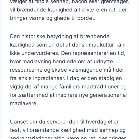
vælger at tilføje sennep, bacon eller grøntsager,
vil brændende kærlighed altid være en ret, der
bringer varme og glæde til bordet.
Den historiske betydning af brændende
kærlighed som en del af dansk madkultur kan
ikke undervurderes. Den repræsenterer en tid,
hvor madlavning handlede om at udnytte
ressourcerne og skabe velsmagende måltider
fra enkle ingredienser. I dag er den stadig en
vigtig del af mange familiers madtraditioner og
fortsætter med at inspirere nye generationer af
madlavere.
Uanset om du serverer den til hverdag eller
fest, vil brændende kærlighed med sennep og
andre variationer altid være en ret, der bringer