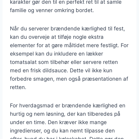
karakter gør den til en perfekt ret til at samle
familie og venner omkring bordet.
Når du serverer brændende kærlighed til fest,
kan du overveje at tilføje nogle ekstra
elementer for at gøre måltidet mere festligt. For
eksempel kan du inkludere en lækker
tomatsalat som tilbehør eller servere retten
med en frisk dildsauce. Dette vil ikke kun
forbedre smagen, men også præsentationen af
retten.
For hverdagsmad er brændende kærlighed en
hurtig og nem løsning, der kan tilberedes på
under en time. Den kræver ikke mange
ingredienser, og du kan nemt tilpasse den
efter, hvad du har i køleskabet. Dette gør den