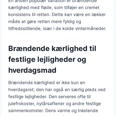
En anden populær variation er brændende
kærlighed med fløde, som tilføjer en cremet
konsistens til retten. Dette kan være en lækker
måde at gøre retten mere fyldig og
tilfredsstillende, især i de kolde vintermåneder.
Brændende kærlighed til
festlige lejligheder og
hverdagsmad
Brændende kærlighed er ikke kun en
hverdagsret; den har også en særlig plads ved
festlige lejligheder. Den serveres ofte til
julefrokoster, nytårsaftener og andre festlige
sammenkomster. Dens varme og trøstende