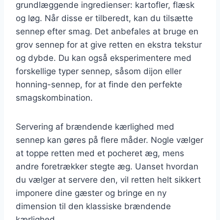
grundlæggende ingredienser: kartofler, flæsk
og løg. Når disse er tilberedt, kan du tilsætte
sennep efter smag. Det anbefales at bruge en
grov sennep for at give retten en ekstra tekstur
og dybde. Du kan også eksperimentere med
forskellige typer sennep, såsom dijon eller
honning-sennep, for at finde den perfekte
smagskombination.
Servering af brændende kærlighed med
sennep kan gøres på flere måder. Nogle vælger
at toppe retten med et pocheret æg, mens
andre foretrækker stegte æg. Uanset hvordan
du vælger at servere den, vil retten helt sikkert
imponere dine gæster og bringe en ny
dimension til den klassiske brændende
kærlighed.