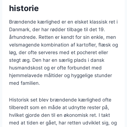
historie
Brændende kærlighed er en elsket klassisk ret i
Danmark, der har rødder tilbage til det 19.
århundrede. Retten er kendt for sin enkle, men
velsmagende kombination af kartofler, flæsk og
løg, der ofte serveres med et pocheret eller
stegt æg. Den har en særlig plads i dansk
husmandskost og er ofte forbundet med
hjemmelavede måltider og hyggelige stunder
med familien.
Historisk set blev brændende kærlighed ofte
tilberedt som en måde at udnytte rester på,
hvilket gjorde den til en økonomisk ret. I takt
med at tiden er gået, har retten udviklet sig, og