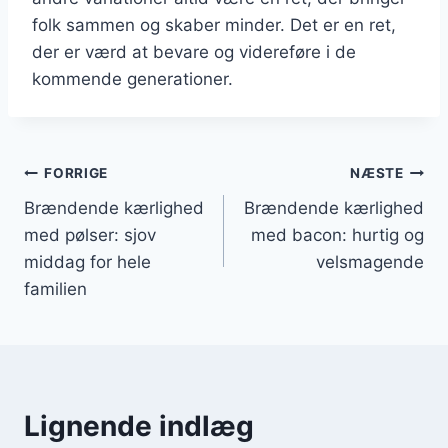
folk sammen og skaber minder. Det er en ret,
der er værd at bevare og videreføre i de
kommende generationer.
Indlægsnavigation
FORRIGE
NÆSTE
Brændende kærlighed
Brændende kærlighed
med pølser: sjov
med bacon: hurtig og
middag for hele
velsmagende
familien
Lignende indlæg