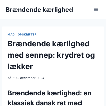
Fortsæt
Brændende kærlighed
til
indhold
MAD
|
OPSKRIFTER
Brændende kærlighed
med sennep: krydret og
lækker
Af
9. december 2024
Brændende kærlighed: en
klassisk dansk ret med