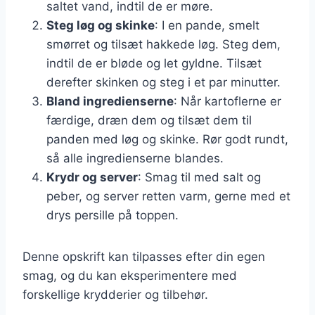
saltet vand, indtil de er møre.
Steg løg og skinke
: I en pande, smelt
smørret og tilsæt hakkede løg. Steg dem,
indtil de er bløde og let gyldne. Tilsæt
derefter skinken og steg i et par minutter.
Bland ingredienserne
: Når kartoflerne er
færdige, dræn dem og tilsæt dem til
panden med løg og skinke. Rør godt rundt,
så alle ingredienserne blandes.
Krydr og server
: Smag til med salt og
peber, og server retten varm, gerne med et
drys persille på toppen.
Denne opskrift kan tilpasses efter din egen
smag, og du kan eksperimentere med
forskellige krydderier og tilbehør.