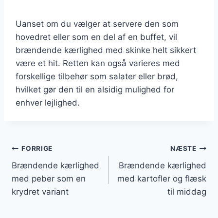
Uanset om du vælger at servere den som
hovedret eller som en del af en buffet, vil
brændende kærlighed med skinke helt sikkert
være et hit. Retten kan også varieres med
forskellige tilbehør som salater eller brød,
hvilket gør den til en alsidig mulighed for
enhver lejlighed.
Indlægsnavigation
FORRIGE
NÆSTE
Brændende kærlighed
Brændende kærlighed
med peber som en
med kartofler og flæsk
krydret variant
til middag