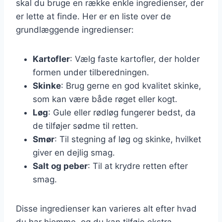
skal du bruge en række enkle ingredienser, der
er lette at finde. Her er en liste over de
grundlæggende ingredienser:
Kartofler
: Vælg faste kartofler, der holder
formen under tilberedningen.
Skinke
: Brug gerne en god kvalitet skinke,
som kan være både røget eller kogt.
Løg
: Gule eller rødløg fungerer bedst, da
de tilføjer sødme til retten.
Smør
: Til stegning af løg og skinke, hvilket
giver en dejlig smag.
Salt og peber
: Til at krydre retten efter
smag.
Disse ingredienser kan varieres alt efter hvad
du har hjemme, og du kan tilføje ekstra