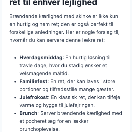
ret til enhver lejlighed
Brændende kærlighed med skinke er ikke kun
en hurtig og nem ret; den er også perfekt til
forskellige anledninger. Her er nogle forslag til,
hvornår du kan servere denne lækre ret:
Hverdagsmiddag
: En hurtig løsning til
travle dage, hvor du stadig ønsker et
velsmagende måltid.
Familiefest
: En ret, der kan laves i store
portioner og tilfredsstille mange gæster.
Julefrokost
: En klassisk ret, der kan tilføje
varme og hygge til julefejringen.
Brunch
: Server brændende kærlighed med
et pocheret æg for en lækker
brunchoplevelse.