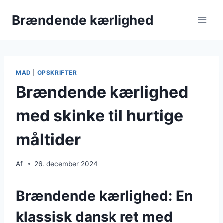
Fortsæt
Brændende kærlighed
til
indhold
MAD
|
OPSKRIFTER
Brændende kærlighed
med skinke til hurtige
måltider
Af
26. december 2024
Brændende kærlighed: En
klassisk dansk ret med