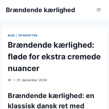
Fortsæt
Brændende kærlighed
til
indhold
MAD
|
OPSKRIFTER
Brændende kærlighed:
fløde for ekstra cremede
nuancer
Af
21. december 2024
Brændende kærlighed: en
klassisk dansk ret med