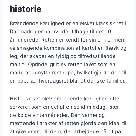
historie
Brændende kærlighed er en elsket klassisk ret i
Danmark, der har rødder tilbage til det 19.
århundrede. Retten er kendt for sin enkle, men
velsmagende kombination af kartofler, flæsk og
løg, der skaber en fyldig og tilfredsstillende
måltid. Oprindeligt blev retten lavet som en
måde at udnytte rester på, hvilket gjorde den til
en populær hverdagsret blandt danske familier.
Historisk set blev brændende kærlighed ofte
serveret som en del af en solid middag, især i
de kolde vintermåneder. Den varme og
mættende karakter af retten gjorde den ideel til
at give energi til dem, der arbejdede hårdt på