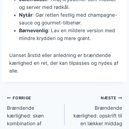
og server med rødkål.
Nytår
: Gør retten festlig med champagne-
sauce og gourmet-tilbehør.
Børnevenlig
: Lav en mildere version med
mindre krydderi og mere grønt.
Uanset årstid eller anledning er brændende
kærlighed en ret, der kan tilpasses og nydes af
alle.
Indlægsnavigation
FORRIGE
NÆSTE
Brændende
Brændende
kærlighed: skøn
kærlighed: opskrift til
kombination af
en lækker middag