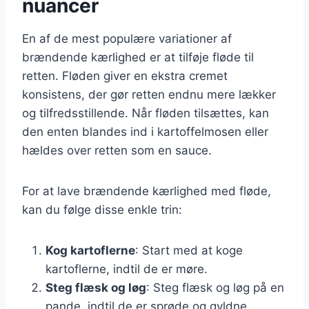
nuancer
En af de mest populære variationer af
brændende kærlighed er at tilføje fløde til
retten. Fløden giver en ekstra cremet
konsistens, der gør retten endnu mere lækker
og tilfredsstillende. Når fløden tilsættes, kan
den enten blandes ind i kartoffelmosen eller
hældes over retten som en sauce.
For at lave brændende kærlighed med fløde,
kan du følge disse enkle trin:
Kog kartoflerne
: Start med at koge
kartoflerne, indtil de er møre.
Steg flæsk og løg
: Steg flæsk og løg på en
pande, indtil de er sprøde og gyldne.