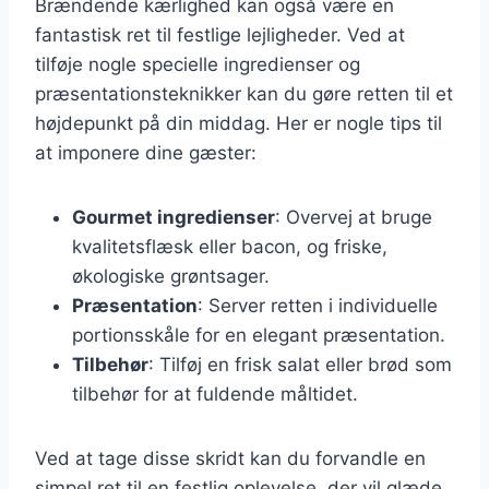
Brændende kærlighed kan også være en
fantastisk ret til festlige lejligheder. Ved at
tilføje nogle specielle ingredienser og
præsentationsteknikker kan du gøre retten til et
højdepunkt på din middag. Her er nogle tips til
at imponere dine gæster:
Gourmet ingredienser
: Overvej at bruge
kvalitetsflæsk eller bacon, og friske,
økologiske grøntsager.
Præsentation
: Server retten i individuelle
portionsskåle for en elegant præsentation.
Tilbehør
: Tilføj en frisk salat eller brød som
tilbehør for at fuldende måltidet.
Ved at tage disse skridt kan du forvandle en
simpel ret til en festlig oplevelse, der vil glæde