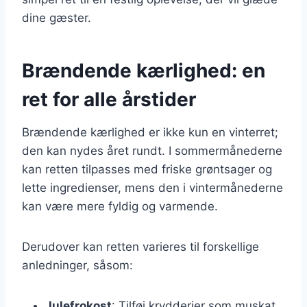
dine gæster.
Brændende kærlighed: en
ret for alle årstider
Brændende kærlighed er ikke kun en vinterret;
den kan nydes året rundt. I sommermånederne
kan retten tilpasses med friske grøntsager og
lette ingredienser, mens den i vintermånederne
kan være mere fyldig og varmende.
Derudover kan retten varieres til forskellige
anledninger, såsom:
Julefrokost
: Tilføj krydderier som muskat