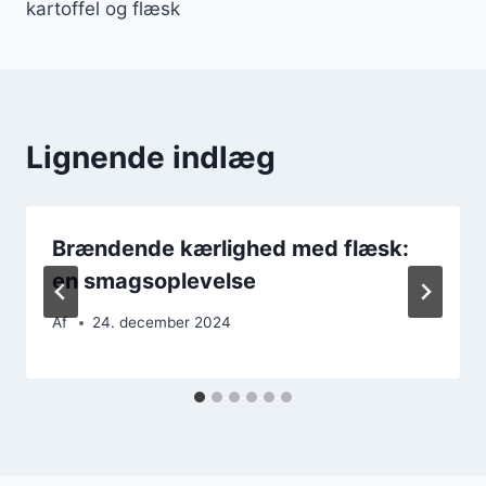
kartoffel og flæsk
Lignende indlæg
Brændende kærlighed med flæsk:
en smagsoplevelse
Af
24. december 2024