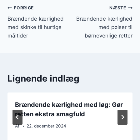
Indlægsnavigation
FORRIGE
NÆSTE
Brændende kærlighed
Brændende kærlighed
med skinke til hurtige
med pølser til
måltider
børnevenlige retter
Lignende indlæg
Brændende kærlighed med løg: Gør
retten ekstra smagfuld
Af
22. december 2024