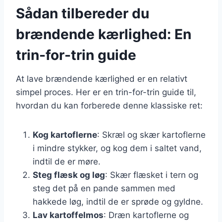
Sådan tilbereder du
brændende kærlighed: En
trin-for-trin guide
At lave brændende kærlighed er en relativt
simpel proces. Her er en trin-for-trin guide til,
hvordan du kan forberede denne klassiske ret:
Kog kartoflerne
: Skræl og skær kartoflerne
i mindre stykker, og kog dem i saltet vand,
indtil de er møre.
Steg flæsk og løg
: Skær flæsket i tern og
steg det på en pande sammen med
hakkede løg, indtil de er sprøde og gyldne.
Lav kartoffelmos
: Dræn kartoflerne og