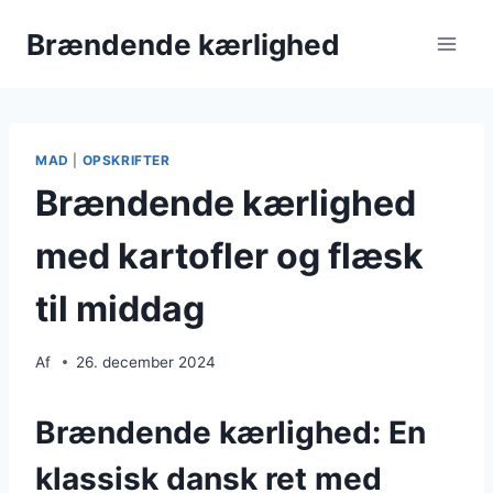
Fortsæt
Brændende kærlighed
til
indhold
MAD
|
OPSKRIFTER
Brændende kærlighed
med kartofler og flæsk
til middag
Af
26. december 2024
Brændende kærlighed: En
klassisk dansk ret med