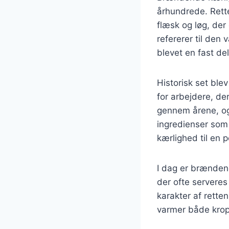
århundrede. Rette
flæsk og løg, de
refererer til den
blevet en fast d
Historisk set bl
for arbejdere, der
gennem årene, og 
ingredienser som
kærlighed til en 
I dag er brænden
der ofte serveres
karakter af rette
varmer både krop