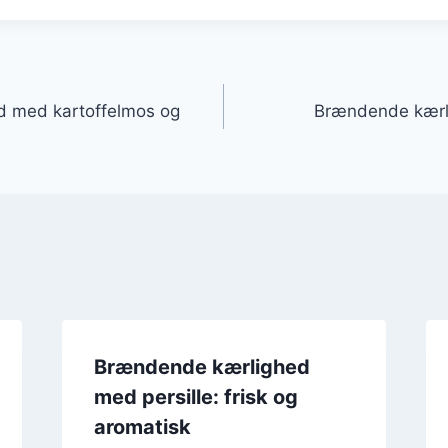
gation
 med kartoffelmos og
Brændende kærl
Brændende kærlighed
med persille: frisk og
aromatisk