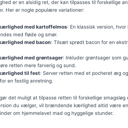
ed er en alsidig ret, der kan tilpasses til forskellige a
. Her er nogle populære variationer:
ærlighed med kartoffelmos
: En klassisk version, hvor
ndes med fløde og smør.
kærlighed med bacon
: Tilsæt sprødt bacon for en ekstr
.
ærlighed med grøntsager
: Inkluder grøntsager som gu
gøre retten mere farverig og sund.
rlighed til fest
: Server retten med et pocheret æg og
for en festlig anretning.
gør det muligt at tilpasse retten til forskellige smagslø
ersion du vælger, vil brændende kærlighed altid være e
 minder om hjemmelavet mad og hyggelige stunder.