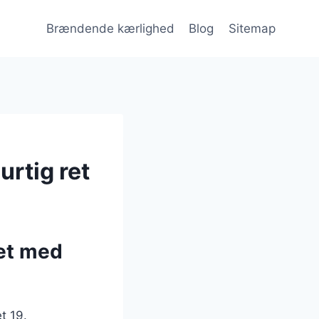
Brændende kærlighed
Blog
Sitemap
rtig ret
et med
t 19.