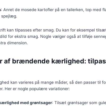
n
: Anret de mosede kartofler på en tallerken, top med fl
 spejlæg.
ift kan tilpasses efter smag. Du kan for eksempel tilsæ
 dild for ekstra smag. Nogle vælger også at tilføje sennep
stra dimension.
r af brændende kærlighed: tilpasn
hed kan varieres på mange måder, så den passer til for
. Her er nogle populære variationer:
ærlighed med grøntsager
: Tilsæt grøntsager som gule