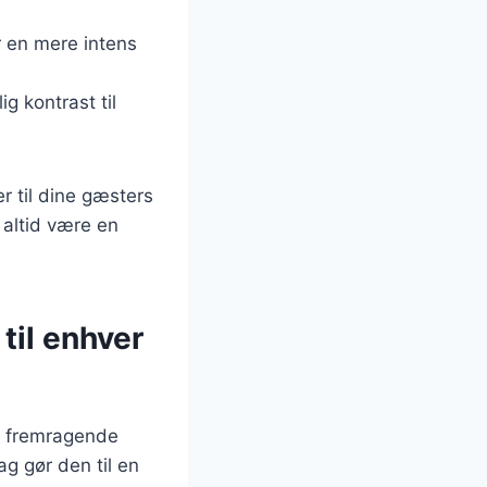
r en mere intens
ig kontrast til
er til dine gæsters
 altid være en
til enhver
n fremragende
ag gør den til en