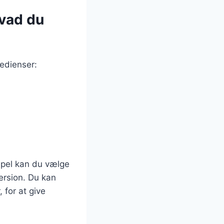
hvad du
edienser:
mpel kan du vælge
version. Du kan
 for at give