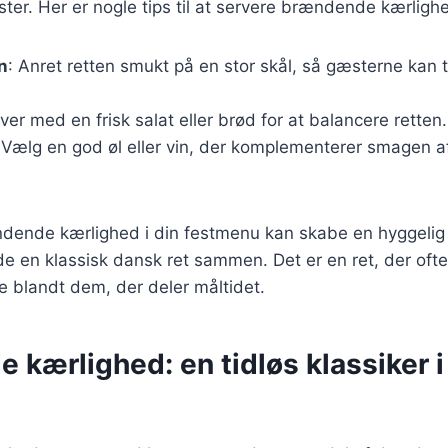
ter. Her er nogle tips til at servere brændende kærlighed
n
: Anret retten smukt på en stor skål, så gæsterne kan
rver med en frisk salat eller brød for at balancere retten.
 Vælg en god øl eller vin, der komplementerer smagen a
ndende kærlighed i din festmenu kan skabe en hyggelig
e en klassisk dansk ret sammen. Det er en ret, der oft
 blandt dem, der deler måltidet.
kærlighed: en tidløs klassiker 