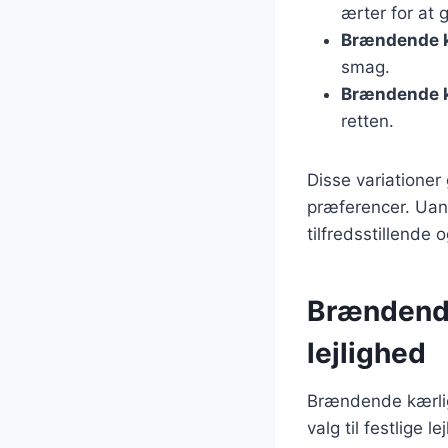
ærter for at 
Brændende 
smag.
Brændende 
retten.
Disse variationer 
præferencer. Uan
tilfredsstillende
Brændende
lejlighed
Brændende kærlig
valg til festlige 