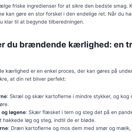
vælge friske ingredienser for at sikre den bedste smag. K
 kan gøre en stor forskel i den endelige ret. Når du ha
u klar til at begynde tilberedningen.
r du brændende kærlighed: en tri
e kærlighed er en enkel proces, der kan gøres på under
ikre, at din ret bliver perfekt:
rne
: Skræl og skær kartoflerne i mindre stykker, og kog 
øre.
 og løgene
: Skær flæsket i tern og steg det på en pande,
t hakkede løg og steg, indtil de er bløde.
erne
: Dræn kartoflerne og mos dem med smør og mælk, i