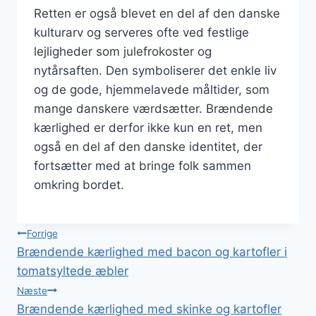
Retten er også blevet en del af den danske
kulturarv og serveres ofte ved festlige
lejligheder som julefrokoster og
nytårsaften. Den symboliserer det enkle liv
og de gode, hjemmelavede måltider, som
mange danskere værdsætter. Brændende
kærlighed er derfor ikke kun en ret, men
også en del af den danske identitet, der
fortsætter med at bringe folk sammen
omkring bordet.
Indlægsnavigation
Forrige
Brændende kærlighed med bacon og kartofler i
tomatsyltede æbler
Næste
Brændende kærlighed med skinke og kartofler