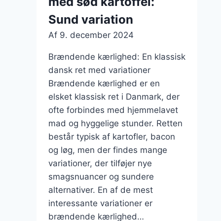
med sød kartoffel:
skyld
Sund variation
Af
9. december 2024
Brændende kærlighed: En klassisk
dansk ret med variationer
Brændende kærlighed er en
elsket klassisk ret i Danmark, der
ofte forbindes med hjemmelavet
mad og hyggelige stunder. Retten
består typisk af kartofler, bacon
og løg, men der findes mange
variationer, der tilføjer nye
smagsnuancer og sundere
alternativer. En af de mest
interessante variationer er
brændende kærlighed…