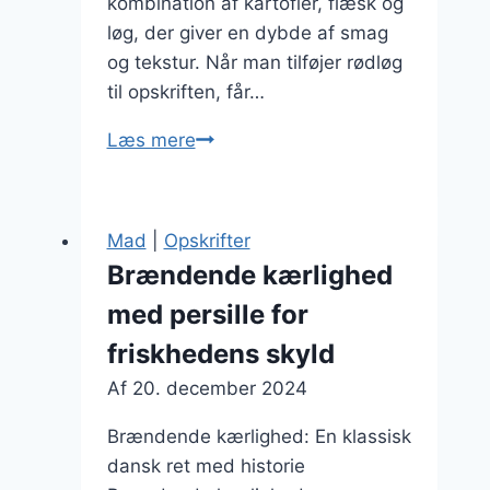
kombination af kartofler, flæsk og
løg, der giver en dybde af smag
og tekstur. Når man tilføjer rødløg
til opskriften, får…
Brændende
Læs mere
kærlighed
med
rødløg:
Mad
|
Opskrifter
sødme
Brændende kærlighed
og
med persille for
dybde
friskhedens skyld
Af
20. december 2024
Brændende kærlighed: En klassisk
dansk ret med historie