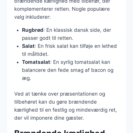
brændende kærlighed med tilbehør, der
komplementerer retten. Nogle populære
valg inkluderer:
Rugbrød
: En klassisk dansk side, der
passer godt til retten.
Salat
: En frisk salat kan tilføje en lethed
til måltidet.
Tomatsalat
: En syrlig tomatsalat kan
balancere den fede smag af bacon og
æg.
Ved at tænke over præsentationen og
tilbehøret kan du gøre brændende
kærlighed til en festlig og mindeværdig ret,
der vil imponere dine gæster.