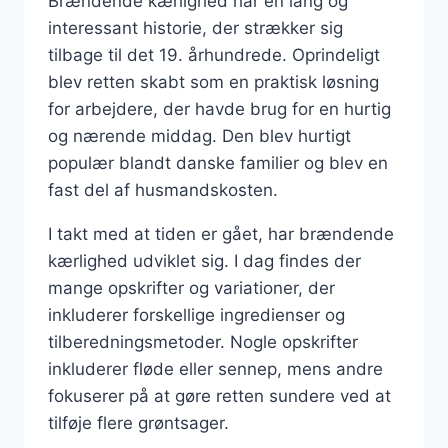
Brændende kærlighed har en lang og
interessant historie, der strækker sig
tilbage til det 19. århundrede. Oprindeligt
blev retten skabt som en praktisk løsning
for arbejdere, der havde brug for en hurtig
og nærende middag. Den blev hurtigt
populær blandt danske familier og blev en
fast del af husmandskosten.
I takt med at tiden er gået, har brændende
kærlighed udviklet sig. I dag findes der
mange opskrifter og variationer, der
inkluderer forskellige ingredienser og
tilberedningsmetoder. Nogle opskrifter
inkluderer fløde eller sennep, mens andre
fokuserer på at gøre retten sundere ved at
tilføje flere grøntsager.