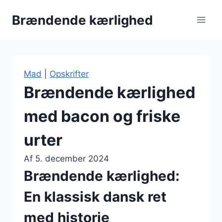
Fortsæt
Brændende kærlighed
til
indhold
Mad
|
Opskrifter
Brændende kærlighed
med bacon og friske
urter
Af
5. december 2024
Brændende kærlighed:
En klassisk dansk ret
med historie