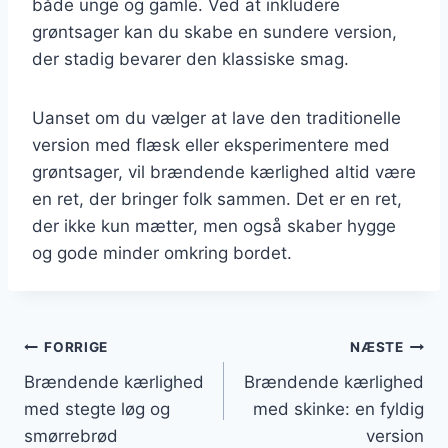
både unge og gamle. Ved at inkludere
grøntsager kan du skabe en sundere version,
der stadig bevarer den klassiske smag.
Uanset om du vælger at lave den traditionelle
version med flæsk eller eksperimentere med
grøntsager, vil brændende kærlighed altid være
en ret, der bringer folk sammen. Det er en ret,
der ikke kun mætter, men også skaber hygge
og gode minder omkring bordet.
Indlægsnavigation
FORRIGE
NÆSTE
Brændende kærlighed
Brændende kærlighed
med stegte løg og
med skinke: en fyldig
smørrebrød
version