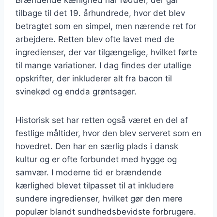
tilbage til det 19. århundrede, hvor det blev
betragtet som en simpel, men nærende ret for
arbejdere. Retten blev ofte lavet med de
ingredienser, der var tilgængelige, hvilket førte
til mange variationer. I dag findes der utallige
opskrifter, der inkluderer alt fra bacon til
svinekød og endda grøntsager.
Historisk set har retten også været en del af
festlige måltider, hvor den blev serveret som en
hovedret. Den har en særlig plads i dansk
kultur og er ofte forbundet med hygge og
samvær. I moderne tid er brændende
kærlighed blevet tilpasset til at inkludere
sundere ingredienser, hvilket gør den mere
populær blandt sundhedsbevidste forbrugere.