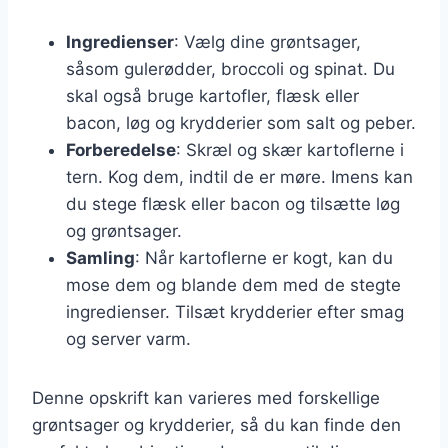
Ingredienser
: Vælg dine grøntsager,
såsom gulerødder, broccoli og spinat. Du
skal også bruge kartofler, flæsk eller
bacon, løg og krydderier som salt og peber.
Forberedelse
: Skræl og skær kartoflerne i
tern. Kog dem, indtil de er møre. Imens kan
du stege flæsk eller bacon og tilsætte løg
og grøntsager.
Samling
: Når kartoflerne er kogt, kan du
mose dem og blande dem med de stegte
ingredienser. Tilsæt krydderier efter smag
og server varm.
Denne opskrift kan varieres med forskellige
grøntsager og krydderier, så du kan finde den