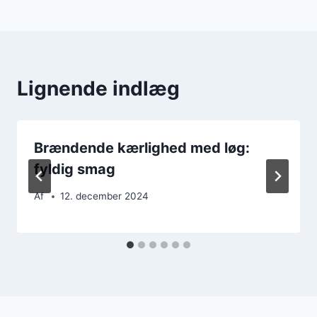
Lignende indlæg
Brændende kærlighed med løg:
fyldig smag
Af
12. december 2024