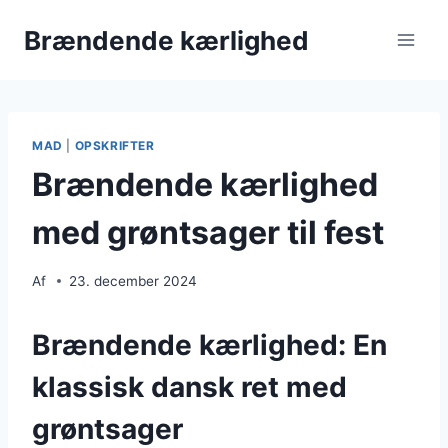
Fortsæt
Brændende kærlighed
til
indhold
MAD
|
OPSKRIFTER
Brændende kærlighed
med grøntsager til fest
Af
23. december 2024
Brændende kærlighed: En
klassisk dansk ret med
grøntsager