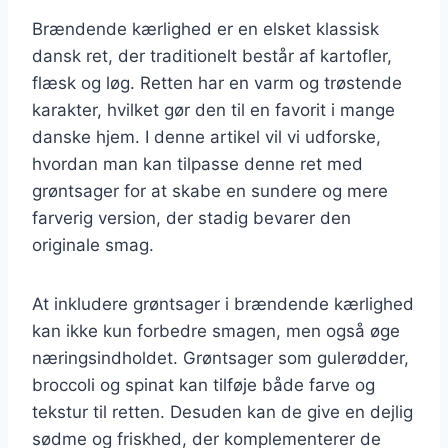
Brændende kærlighed er en elsket klassisk
dansk ret, der traditionelt består af kartofler,
flæsk og løg. Retten har en varm og trøstende
karakter, hvilket gør den til en favorit i mange
danske hjem. I denne artikel vil vi udforske,
hvordan man kan tilpasse denne ret med
grøntsager for at skabe en sundere og mere
farverig version, der stadig bevarer den
originale smag.
At inkludere grøntsager i brændende kærlighed
kan ikke kun forbedre smagen, men også øge
næringsindholdet. Grøntsager som gulerødder,
broccoli og spinat kan tilføje både farve og
tekstur til retten. Desuden kan de give en dejlig
sødme og friskhed, der komplementerer de