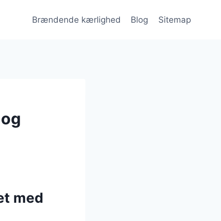
Brændende kærlighed
Blog
Sitemap
 og
et med