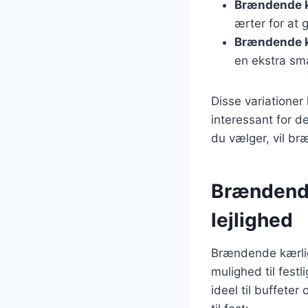
Brændende k
ærter for at 
Brændende 
en ekstra sm
Disse variationer
interessant for 
du vælger, vil br
Brændende
lejlighed
Brændende kærlig
mulighed til fest
ideel til buffete