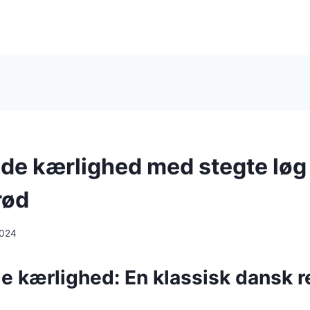
e kærlighed med stegte løg
rød
2024
 kærlighed: En klassisk dansk r