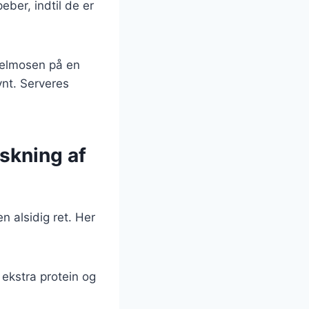
ber, indtil de er
ffelmosen på en
ynt. Serveres
skning af
 alsidig ret. Her
 ekstra protein og