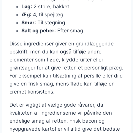
Løg
: 2 store, hakket.
Æg
: 4, til spejlæg.
Smør
: Til stegning.
Salt og peber
: Efter smag.
Disse ingredienser giver en grundlæggende
opskrift, men du kan også tilføje andre
elementer som fløde, krydderurter eller
grøntsager for at give retten et personligt præg.
For eksempel kan tilsætning af persille eller dild
give en frisk smag, mens fløde kan tilføje en
cremet konsistens.
Det er vigtigt at vælge gode råvarer, da
kvaliteten af ingredienserne vil påvirke den
endelige smag af retten. Frisk bacon og
nyopgravede kartofler vil altid give det bedste