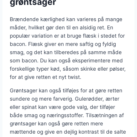
grøntsager
Brændende kærlighed kan varieres på mange
måder, hvilket gør den til en alsidig ret. En
populær variation er at bruge flæsk i stedet for
bacon. Flæsk giver en mere saftig og fyldig
smag, og det kan tilberedes på samme måde
som bacon. Du kan også eksperimentere med
forskellige typer kød, såsom skinke eller pølser,
for at give retten et nyt twist.
Grøntsager kan også tilføjes for at gøre retten
sundere og mere farverig. Gulerødder, ærter
eller spinat kan være gode valg, der tilføjer
både smag og næringsstoffer. Tilsætningen af
grøntsager kan også gøre retten mere
mættende og give en dejlig kontrast til de salte