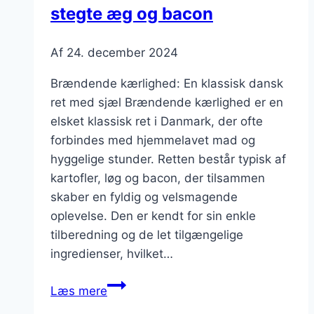
stegte æg og bacon
Af
24. december 2024
Brændende kærlighed: En klassisk dansk
ret med sjæl Brændende kærlighed er en
elsket klassisk ret i Danmark, der ofte
forbindes med hjemmelavet mad og
hyggelige stunder. Retten består typisk af
kartofler, løg og bacon, der tilsammen
skaber en fyldig og velsmagende
oplevelse. Den er kendt for sin enkle
tilberedning og de let tilgængelige
ingredienser, hvilket…
Brændende
Læs mere
kærlighed