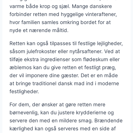
varme både krop og sjæl. Mange danskere
forbinder retten med hyggelige vinteraftener,
hvor familien samles omkring bordet for at
nyde et nærende måltid.
Retten kan også tilpasses til festlige lejligheder,
såsom julefrokoster eller nytårsaftener. Ved at
tilføje ekstra ingredienser som flødeskum eller
æblemos kan du give retten et festligt præg,
der vil imponere dine gæster. Det er en måde
at bringe traditionel dansk mad ind i moderne
festligheder.
For dem, der ønsker at gøre retten mere
børnevenlig, kan du justere krydderierne og
servere den med en mildere smag. Brændende
kærlighed kan også serveres med en side af