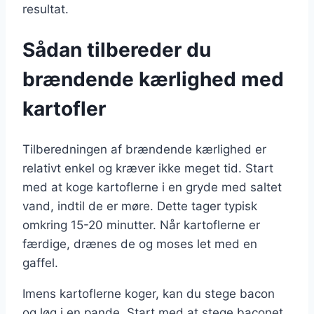
resultat.
Sådan tilbereder du
brændende kærlighed med
kartofler
Tilberedningen af brændende kærlighed er
relativt enkel og kræver ikke meget tid. Start
med at koge kartoflerne i en gryde med saltet
vand, indtil de er møre. Dette tager typisk
omkring 15-20 minutter. Når kartoflerne er
færdige, drænes de og moses let med en
gaffel.
Imens kartoflerne koger, kan du stege bacon
og løg i en pande. Start med at stege baconet,