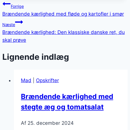
Indlægsnavigation
Forrige
Brændende kærlighed med fløde og kartofler i smør
Næste
Brændende kærlighed: Den klassiske danske ret, du
skal prøve
Lignende indlæg
Mad
|
Opskrifter
Brændende kærlighed med
stegte æg og tomatsalat
Af
25. december 2024