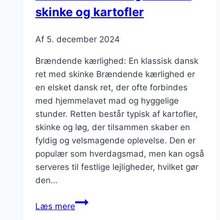
skinke og kartofler
Af
5. december 2024
Brændende kærlighed: En klassisk dansk
ret med skinke Brændende kærlighed er
en elsket dansk ret, der ofte forbindes
med hjemmelavet mad og hyggelige
stunder. Retten består typisk af kartofler,
skinke og løg, der tilsammen skaber en
fyldig og velsmagende oplevelse. Den er
populær som hverdagsmad, men kan også
serveres til festlige lejligheder, hvilket gør
den…
Brændende
Læs mere
kærlighed