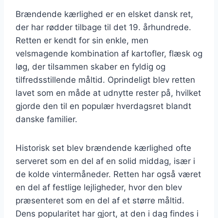
Brændende kærlighed er en elsket dansk ret,
der har rødder tilbage til det 19. århundrede.
Retten er kendt for sin enkle, men
velsmagende kombination af kartofler, flæsk og
løg, der tilsammen skaber en fyldig og
tilfredsstillende måltid. Oprindeligt blev retten
lavet som en måde at udnytte rester på, hvilket
gjorde den til en populær hverdagsret blandt
danske familier.
Historisk set blev brændende kærlighed ofte
serveret som en del af en solid middag, især i
de kolde vintermåneder. Retten har også været
en del af festlige lejligheder, hvor den blev
præsenteret som en del af et større måltid.
Dens popularitet har gjort, at den i dag findes i