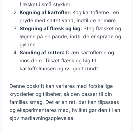
flæsket i små stykker.
Kogning af kartofler
: Kog kartoflerne i en
gryde med saltet vand, indtil de er møre.
Stegning af flæsk og løg
: Steg flæsket og
løgene på en pande, indtil de er sprøde og
gyldne.
Samling af retten
: Dræn kartoflerne og
mos dem. Tilsæt flæsk og løg til
kartoffelmosen og rør godt rundt.
Denne opskrift kan varieres med forskellige
krydderier og tilbehør, så den passer til din
families smag. Det er en ret, der kan tilpasses
og eksperimenteres med, hvilket gør den til en
sjov madlavningsoplevelse.