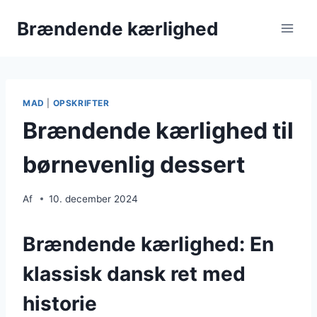
Fortsæt
Brændende kærlighed
til
indhold
MAD
|
OPSKRIFTER
Brændende kærlighed til
børnevenlig dessert
Af
10. december 2024
Brændende kærlighed: En
klassisk dansk ret med
historie