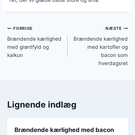
Indlægsnavigation
FORRIGE
NÆSTE
Brændende kærlighed
Brændende kærlighed
med grøntfyld og
med kartofler og
kalkun
bacon som
hverdagsret
Lignende indlæg
Brændende kærlighed med bacon