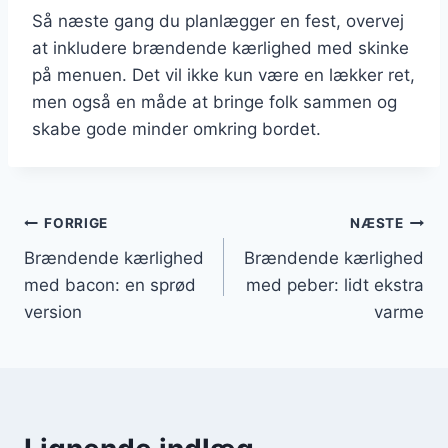
Så næste gang du planlægger en fest, overvej
at inkludere brændende kærlighed med skinke
på menuen. Det vil ikke kun være en lækker ret,
men også en måde at bringe folk sammen og
skabe gode minder omkring bordet.
Indlægsnavigation
FORRIGE
NÆSTE
Brændende kærlighed
Brændende kærlighed
med bacon: en sprød
med peber: lidt ekstra
version
varme