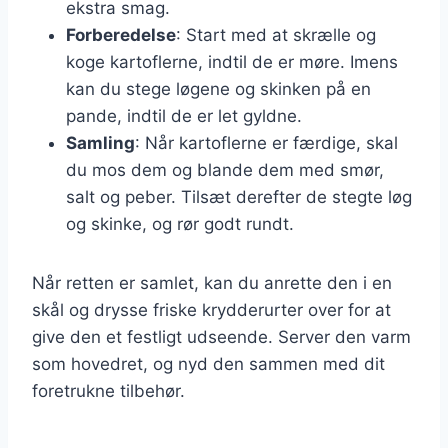
ekstra smag.
Forberedelse
: Start med at skrælle og
koge kartoflerne, indtil de er møre. Imens
kan du stege løgene og skinken på en
pande, indtil de er let gyldne.
Samling
: Når kartoflerne er færdige, skal
du mos dem og blande dem med smør,
salt og peber. Tilsæt derefter de stegte løg
og skinke, og rør godt rundt.
Når retten er samlet, kan du anrette den i en
skål og drysse friske krydderurter over for at
give den et festligt udseende. Server den varm
som hovedret, og nyd den sammen med dit
foretrukne tilbehør.