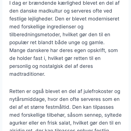
I dag er brændende kærlighed blevet en del af
den danske madkultur og serveres ofte ved
festlige lejligheder. Den er blevet moderniseret
med forskellige ingredienser og
tilberedningsmetoder, hvilket gør den til en
populær ret blandt både unge og gamle.
Mange danskere har deres egen opskrift, som
de holder fast i, hvilket gør retten til en
personlig og nostalgisk del af deres
madtraditioner.
Retten er også blevet en del af julefrokoster og
nytårsmiddage, hvor den ofte serveres som en
del af et større festmåltid. Den kan tilpasses
med forskellige tilbehør, såsom sennep, syltede
agurker eller en frisk salat, hvilket gør den til en
alsidig ret, der kan tilpasses enhver festlig