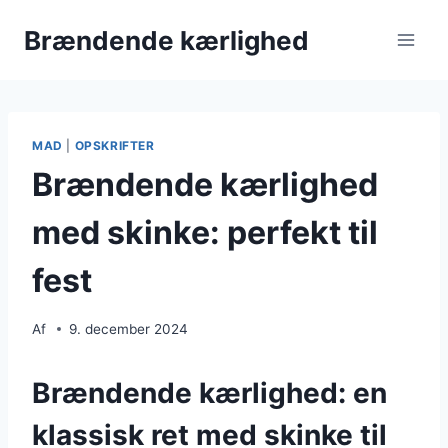
Fortsæt
Brændende kærlighed
til
indhold
MAD
|
OPSKRIFTER
Brændende kærlighed
med skinke: perfekt til
fest
Af
9. december 2024
Brændende kærlighed: en
klassisk ret med skinke til