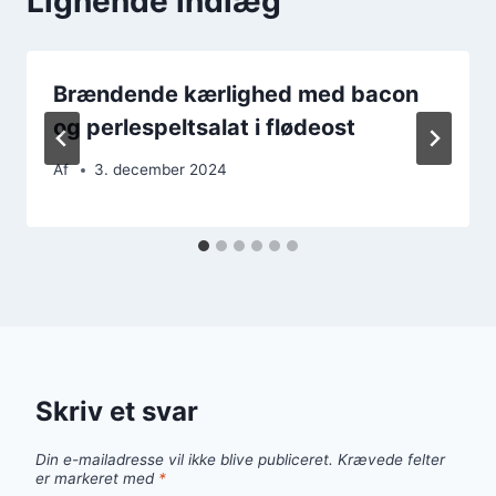
Lignende indlæg
Brændende kærlighed med bacon
og perlespeltsalat i flødeost
Af
3. december 2024
Skriv et svar
Din e-mailadresse vil ikke blive publiceret.
Krævede felter
er markeret med
*