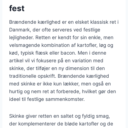
fest
Brændende kærlighed er en elsket klassisk ret i
Danmark, der ofte serveres ved festlige
lejligheder. Retten er kendt for sin enkle, men
velsmagende kombination af kartofler, løg og
kød, typisk flæsk eller bacon. Men i denne
artikel vil vi fokusere på en variation med
skinke, der tilføjer en ny dimension til den
traditionelle opskrift. Brændende kærlighed
med skinke er ikke kun lækker, men også en
hurtig og nem ret at forberede, hvilket gør den
ideel til festlige sammenkomster.
Skinke giver retten en saltet og fyldig smag,
der komplementerer de bløde kartofler og de