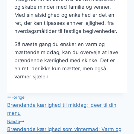
og skabe minder med familie og venner.
Med sin alsidighed og enkelhed er det en
ret, der kan tilpasses enhver lejlighed, fra
hverdagsmåltider til festlige begivenheder.
Så næste gang du ønsker en varm og
mættende middag, kan du overveje at lave
brændende kærlighed med skinke. Det er
en ret, der ikke kun mætter, men også
varmer sjælen.
Indlægsnavigation
Forrige
Brændende kærlighed til middag: Ideer til din
menu
Næste
Brændende kærlighed som vintermad: Varm og