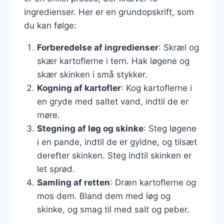
ingredienser. Her er en grundopskrift, som
du kan følge:
Forberedelse af ingredienser
: Skræl og
skær kartoflerne i tern. Hak løgene og
skær skinken i små stykker.
Kogning af kartofler
: Kog kartoflerne i
en gryde med saltet vand, indtil de er
møre.
Stegning af løg og skinke
: Steg løgene
i en pande, indtil de er gyldne, og tilsæt
derefter skinken. Steg indtil skinken er
let sprød.
Samling af retten
: Dræn kartoflerne og
mos dem. Bland dem med løg og
skinke, og smag til med salt og peber.