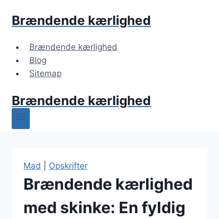
Fortsæt
Brændende kærlighed
til
indhold
Brændende kærlighed
Blog
Sitemap
Brændende kærlighed
Mad
|
Opskrifter
Brændende kærlighed
med skinke: En fyldig