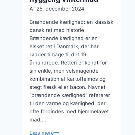
Af
25. december 2024
Brændende kærlighed: en klassisk
dansk ret med historie
Brændende kærlighed er en
elsket ret i Danmark, der har
rødder tilbage til det 19.
århundrede. Retten er kendt for
sin enkle, men velsmagende
kombination af kartoffelmos og
stegt flæsk eller bacon. Navnet
“brændende kærlighed” refererer
til den varme og kærlighed, der
ofte forbindes med hjemmelavet
mad,…
Brændende
Læs mere