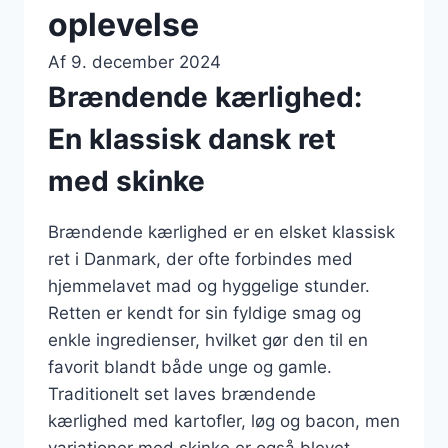
oplevelse
Af
9. december 2024
Brændende kærlighed:
En klassisk dansk ret
med skinke
Brændende kærlighed er en elsket klassisk
ret i Danmark, der ofte forbindes med
hjemmelavet mad og hyggelige stunder.
Retten er kendt for sin fyldige smag og
enkle ingredienser, hvilket gør den til en
favorit blandt både unge og gamle.
Traditionelt set laves brændende
kærlighed med kartofler, løg og bacon, men
variationer med skinke er også blevet