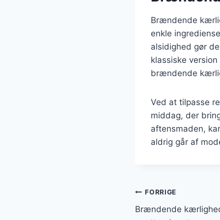
Brændende kærlig
enkle ingrediense
alsidighed gør de
klassiske version
brændende kærlig
Ved at tilpasse r
middag, der bring
aftensmaden, kan
aldrig går af mod
Indlægsnavi
FORRIGE
Brændende kærlighed