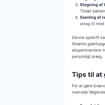
Stegning af 
Tilsæt pølser
Samling af r
smag til med 
Denne opskrift ka
tilsætte grøntsag
eksperimentere me
personligt præg.
Tips til a
For at gøre bræn
overveje følgende