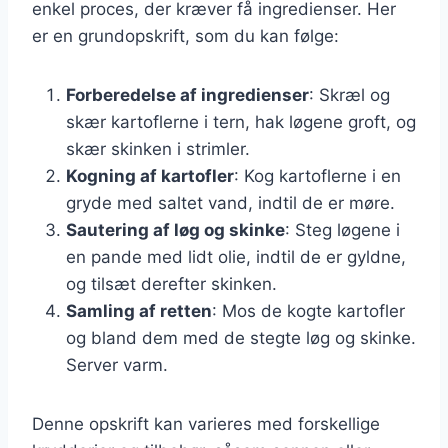
enkel proces, der kræver få ingredienser. Her
er en grundopskrift, som du kan følge:
Forberedelse af ingredienser
: Skræl og
skær kartoflerne i tern, hak løgene groft, og
skær skinken i strimler.
Kogning af kartofler
: Kog kartoflerne i en
gryde med saltet vand, indtil de er møre.
Sautering af løg og skinke
: Steg løgene i
en pande med lidt olie, indtil de er gyldne,
og tilsæt derefter skinken.
Samling af retten
: Mos de kogte kartofler
og bland dem med de stegte løg og skinke.
Server varm.
Denne opskrift kan varieres med forskellige