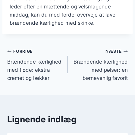
leder efter en mættende og velsmagende
middag, kan du med fordel overveje at lave
brændende kærlighed med skinke.
Indlægsnavigation
FORRIGE
NÆSTE
Brændende kærlighed
Brændende kærlighed
med fløde: ekstra
med pølser: en
cremet og lækker
børnevenlig favorit
Lignende indlæg