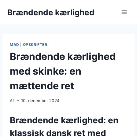
Fortsæt
Brændende kærlighed
til
indhold
MAD
|
OPSKRIFTER
Brændende kærlighed
med skinke: en
mættende ret
Af
10. december 2024
Brændende kærlighed: en
klassisk dansk ret med