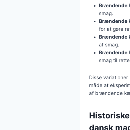
Brændende k
smag.
Brændende k
for at gøre r
Brændende 
af smag.
Brændende 
smag til rette
Disse variationer
måde at eksperim
af brændende kæ
Historisk
dansk mad