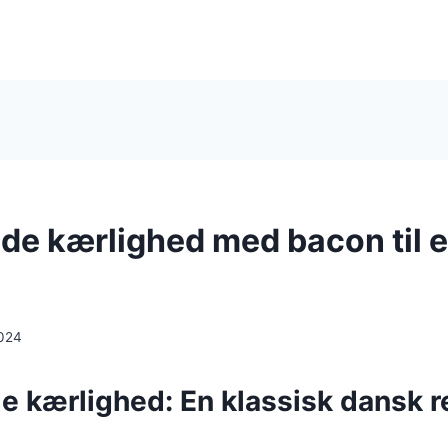
e kærlighed med bacon til e
024
kærlighed: En klassisk dansk ret