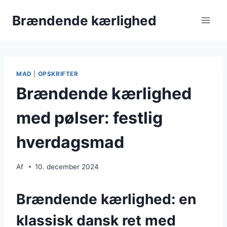
Fortsæt
Brændende kærlighed
til
indhold
MAD
|
OPSKRIFTER
Brændende kærlighed
med pølser: festlig
hverdagsmad
Af
10. december 2024
Brændende kærlighed: en
klassisk dansk ret med