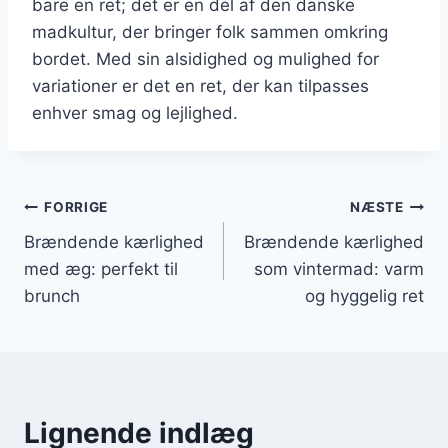
bare en ret; det er en del af den danske
madkultur, der bringer folk sammen omkring
bordet. Med sin alsidighed og mulighed for
variationer er det en ret, der kan tilpasses
enhver smag og lejlighed.
Indlægsnavigation
FORRIGE
NÆSTE
Brændende kærlighed
Brændende kærlighed
med æg: perfekt til
som vintermad: varm
brunch
og hyggelig ret
Lignende indlæg