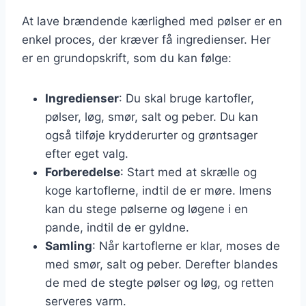
At lave brændende kærlighed med pølser er en
enkel proces, der kræver få ingredienser. Her
er en grundopskrift, som du kan følge:
Ingredienser
: Du skal bruge kartofler,
pølser, løg, smør, salt og peber. Du kan
også tilføje krydderurter og grøntsager
efter eget valg.
Forberedelse
: Start med at skrælle og
koge kartoflerne, indtil de er møre. Imens
kan du stege pølserne og løgene i en
pande, indtil de er gyldne.
Samling
: Når kartoflerne er klar, moses de
med smør, salt og peber. Derefter blandes
de med de stegte pølser og løg, og retten
serveres varm.