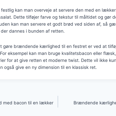
n festlig kan man overveje at servere den med en lækker 
salat. Dette tilføjer farve og tekstur til måltidet og gør 
den kan man servere et godt brød ved siden af, så gæ
 der dannes i bunden af retten.
gøre brændende kærlighed til en festret er ved at tilfø
or eksempel kan man bruge kvalitetsbacon eller flæsk, 
ier for at give retten et moderne twist. Dette vil ikke k
også give en ny dimension til en klassisk ret.
gation
 med bacon til en lækker
Brændende kærlighed