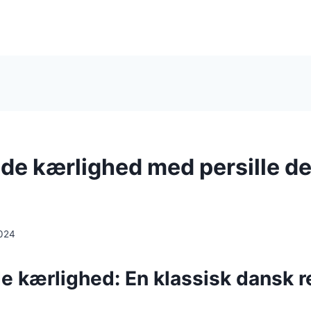
e kærlighed med persille der
024
 kærlighed: En klassisk dansk r