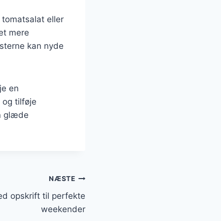
tomatsalat eller
det mere
sterne kan nyde
je en
og tilføje
un glæde
NÆSTE
 opskrift til perfekte
weekender