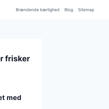
Brændende kærlighed
Blog
Sitemap
 frisker
et med