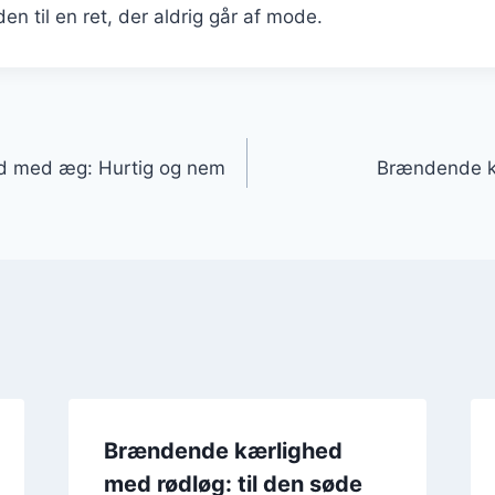
en til en ret, der aldrig går af mode.
gation
d med æg: Hurtig og nem
Brændende k
Brændende kærlighed
med rødløg: til den søde