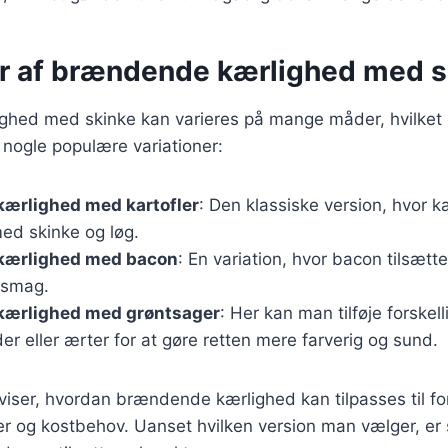
er af brændende kærlighed med s
hed med skinke kan varieres på mange måder, hvilket g
r nogle populære variationer:
ærlighed med kartofler
: Den klassiske version, hvor 
ed skinke og løg.
kærlighed med bacon
: En variation, hvor bacon tilsætte
 smag.
ærlighed med grøntsager
: Her kan man tilføje forskel
r eller ærter for at gøre retten mere farverig og sund.
 viser, hvordan brændende kærlighed kan tilpasses til fo
 og kostbehov. Uanset hvilken version man vælger, er s