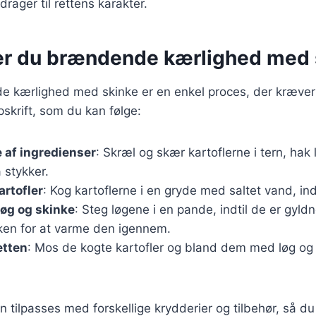
drager til rettens karakter.
er du brændende kærlighed med 
e kærlighed med skinke er en enkel proces, der kræver 
skrift, som du kan følge:
 af ingredienser
: Skræl og skær kartoflerne i tern, hak
 stykker.
artofler
: Kog kartoflerne i en gryde med saltet vand, ind
løg og skinke
: Steg løgene i en pande, indtil de er gyldn
nken for at varme den igennem.
etten
: Mos de kogte kartofler og bland dem med løg og 
n tilpasses med forskellige krydderier og tilbehør, så d