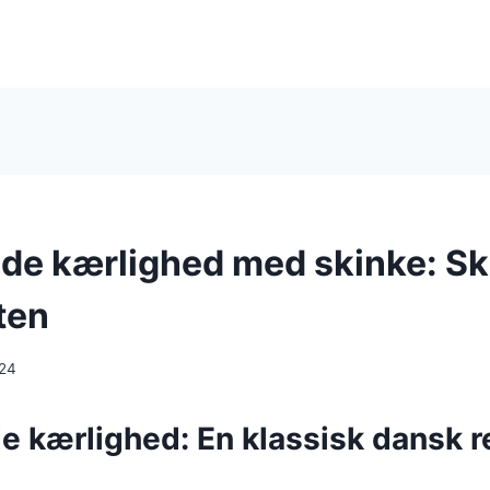
e kærlighed med skinke: Sk
tten
024
 kærlighed: En klassisk dansk r