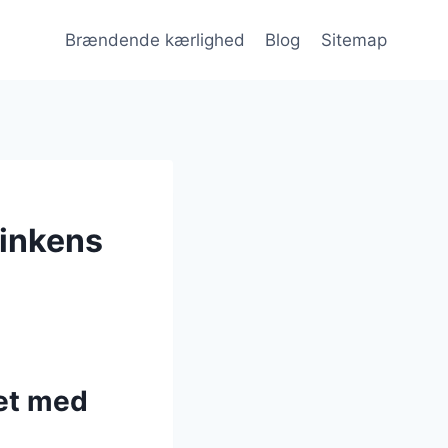
Brændende kærlighed
Blog
Sitemap
inkens
et med