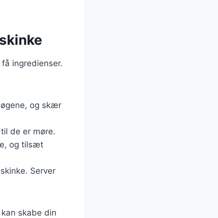
skinke
få ingredienser.
 løgene, og skær
til de er møre.
e, og tilsæt
skinke. Server
u kan skabe din