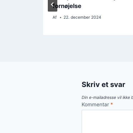
fornøjelse
Af
22. december 2024
Skriv et svar
Din e-mailadresse vil ikke b
Kommentar
*