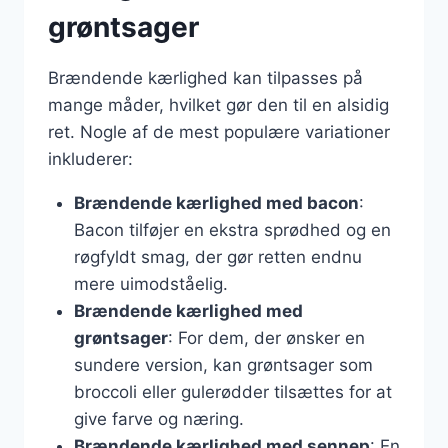
grøntsager
Brændende kærlighed kan tilpasses på
mange måder, hvilket gør den til en alsidig
ret. Nogle af de mest populære variationer
inkluderer:
Brændende kærlighed med bacon
:
Bacon tilføjer en ekstra sprødhed og en
røgfyldt smag, der gør retten endnu
mere uimodståelig.
Brændende kærlighed med
grøntsager
: For dem, der ønsker en
sundere version, kan grøntsager som
broccoli eller gulerødder tilsættes for at
give farve og næring.
Brændende kærlighed med sennep
: En