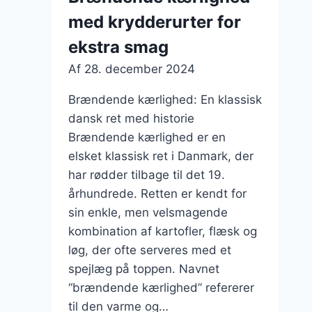
fyldig
med krydderurter for
oplevelse
ekstra smag
Af
28. december 2024
Brændende kærlighed: En klassisk
dansk ret med historie
Brændende kærlighed er en
elsket klassisk ret i Danmark, der
har rødder tilbage til det 19.
århundrede. Retten er kendt for
sin enkle, men velsmagende
kombination af kartofler, flæsk og
løg, der ofte serveres med et
spejlæg på toppen. Navnet
“brændende kærlighed” refererer
til den varme og…