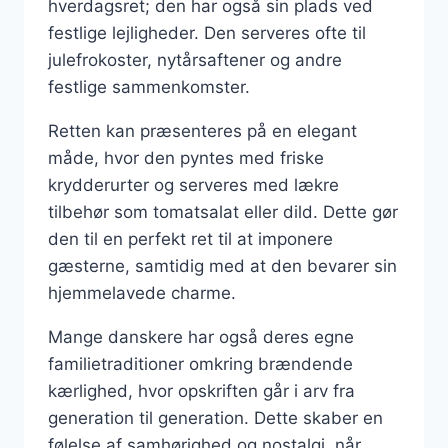
hverdagsret; den har også sin plads ved
festlige lejligheder. Den serveres ofte til
julefrokoster, nytårsaftener og andre
festlige sammenkomster.
Retten kan præsenteres på en elegant
måde, hvor den pyntes med friske
krydderurter og serveres med lækre
tilbehør som tomatsalat eller dild. Dette gør
den til en perfekt ret til at imponere
gæsterne, samtidig med at den bevarer sin
hjemmelavede charme.
Mange danskere har også deres egne
familietraditioner omkring brændende
kærlighed, hvor opskriften går i arv fra
generation til generation. Dette skaber en
følelse af samhørighed og nostalgi, når