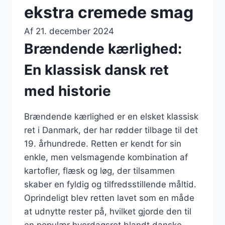
ekstra cremede smag
Af
21. december 2024
Brændende kærlighed:
En klassisk dansk ret
med historie
Brændende kærlighed er en elsket klassisk
ret i Danmark, der har rødder tilbage til det
19. århundrede. Retten er kendt for sin
enkle, men velsmagende kombination af
kartofler, flæsk og løg, der tilsammen
skaber en fyldig og tilfredsstillende måltid.
Oprindeligt blev retten lavet som en måde
at udnytte rester på, hvilket gjorde den til
en populær hverdagsret blandt danske