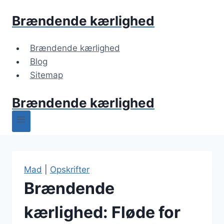
Fortsæt
Brændende kærlighed
til
indhold
Brændende kærlighed
Blog
Sitemap
Brændende kærlighed
Mad
|
Opskrifter
Brændende
kærlighed: Fløde for