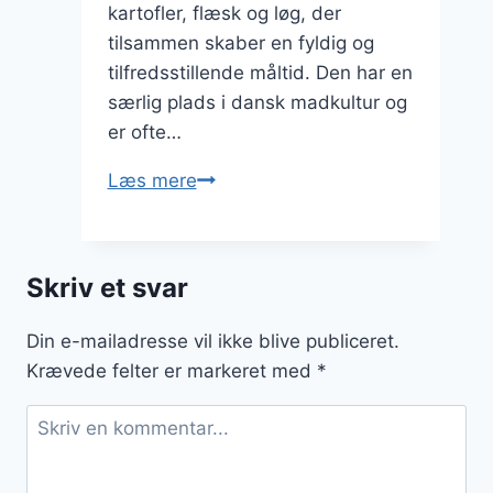
kartofler, flæsk og løg, der
tilsammen skaber en fyldig og
tilfredsstillende måltid. Den har en
særlig plads i dansk madkultur og
er ofte…
Brændende
Læs mere
kærlighed
til
festlige
Skriv et svar
anledninger
Din e-mailadresse vil ikke blive publiceret.
Krævede felter er markeret med
*