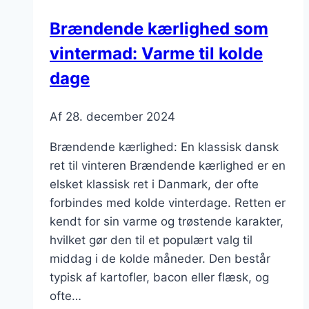
ret,
Brændende kærlighed som
du
vintermad: Varme til kolde
skal
prøve
dage
Af
28. december 2024
Brændende kærlighed: En klassisk dansk
ret til vinteren Brændende kærlighed er en
elsket klassisk ret i Danmark, der ofte
forbindes med kolde vinterdage. Retten er
kendt for sin varme og trøstende karakter,
hvilket gør den til et populært valg til
middag i de kolde måneder. Den består
typisk af kartofler, bacon eller flæsk, og
ofte…