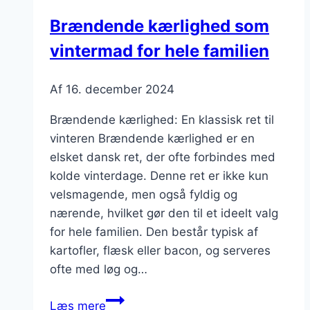
minder
Brændende kærlighed som
vintermad for hele familien
Af
16. december 2024
Brændende kærlighed: En klassisk ret til
vinteren Brændende kærlighed er en
elsket dansk ret, der ofte forbindes med
kolde vinterdage. Denne ret er ikke kun
velsmagende, men også fyldig og
nærende, hvilket gør den til et ideelt valg
for hele familien. Den består typisk af
kartofler, flæsk eller bacon, og serveres
ofte med løg og…
Brændende
Læs mere