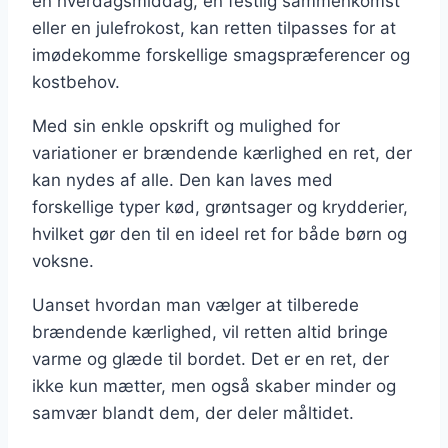
en hverdagsmiddag, en festlig sammenkomst
eller en julefrokost, kan retten tilpasses for at
imødekomme forskellige smagspræferencer og
kostbehov.
Med sin enkle opskrift og mulighed for
variationer er brændende kærlighed en ret, der
kan nydes af alle. Den kan laves med
forskellige typer kød, grøntsager og krydderier,
hvilket gør den til en ideel ret for både børn og
voksne.
Uanset hvordan man vælger at tilberede
brændende kærlighed, vil retten altid bringe
varme og glæde til bordet. Det er en ret, der
ikke kun mætter, men også skaber minder og
samvær blandt dem, der deler måltidet.