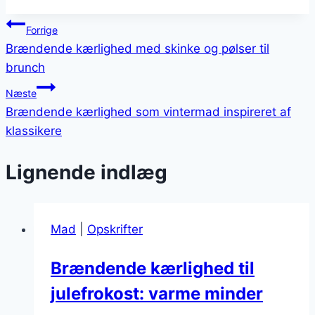
Indlægsnavigation
Forrige
Brændende kærlighed med skinke og pølser til
brunch
Næste
Brændende kærlighed som vintermad inspireret af
klassikere
Lignende indlæg
Mad
|
Opskrifter
Brændende kærlighed til
julefrokost: varme minder