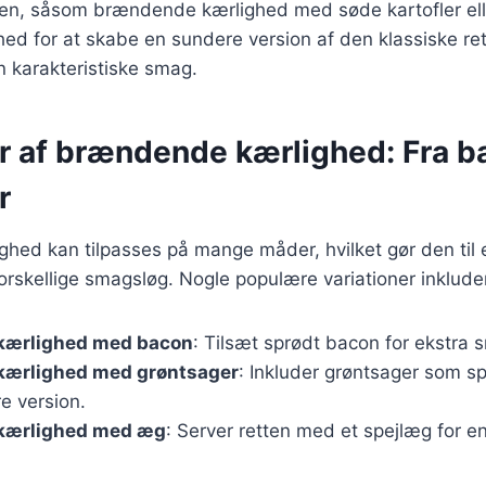
tten, såsom brændende kærlighed med søde kartofler ell
hed for at skabe en sundere version af den klassiske re
n karakteristiske smag.
r af brændende kærlighed: Fra ba
r
ed kan tilpasses på mange måder, hvilket gør den til en
 forskellige smagsløg. Nogle populære variationer inklude
kærlighed med bacon
: Tilsæt sprødt bacon for ekstra 
ærlighed med grøntsager
: Inkluder grøntsager som spi
e version.
kærlighed med æg
: Server retten med et spejlæg for en