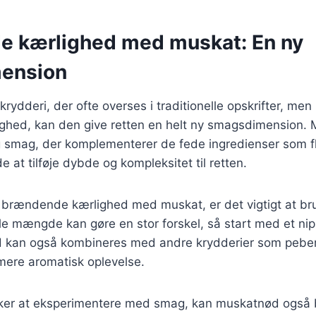
 kærlighed med muskat: En ny
ension
rydderi, der ofte overses i traditionelle opskrifter, men
hed, kan den give retten en helt ny smagsdimension. 
 smag, der komplementerer de fede ingredienser som 
 at tilføje dybde og kompleksitet til retten.
r brændende kærlighed med muskat, er det vigtigt at b
lle mængde kan gøre en stor forskel, så start med et nip 
kan også kombineres med andre krydderier som peber 
ere aromatisk oplevelse.
ker at eksperimentere med smag, kan muskatnød også 