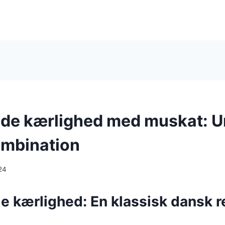
e kærlighed med muskat: U
mbination
24
 kærlighed: En klassisk dansk r