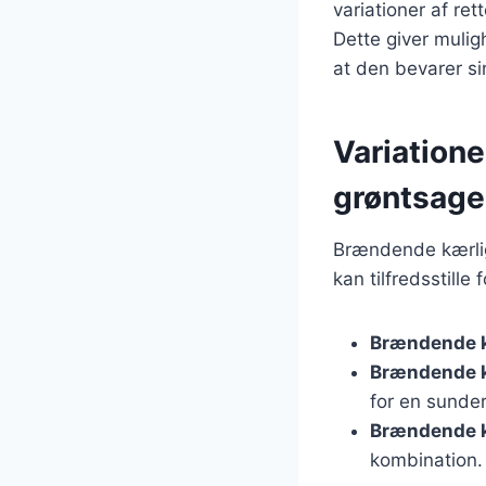
variationer af re
Dette giver mulig
at den bevarer si
Variatione
grøntsage
Brændende kærligh
kan tilfredsstille
Brændende 
Brændende k
for en sunder
Brændende 
kombination.