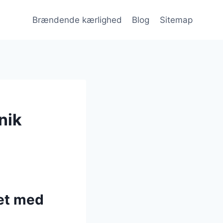
Brændende kærlighed
Blog
Sitemap
nik
et med