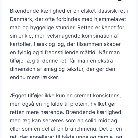
Brændende kærlighed er en elsket klassisk ret i
Danmark, der ofte forbindes med hjemmelavet
mad og hyggelige stunder. Retten er kendt for
sin enkle, men velsmagende kombination af
kartofler, flæsk og løg, der tilsammen skaber
en fyldig og tilfredsstillende måltid. Når man
tilføjer æg til denne ret, får man en ekstra
dimension af smag og tekstur, der gør den
endnu mere lækker.
Ægget tilføjer ikke kun en cremet konsistens,
men også en rig kilde til protein, hvilket gør
retten mere nærende. Brændende kærlighed
med æg kan serveres som en solid middag
eller som en del af en brunchmenu. Det er en
ret, der appellerer til både unge og gamle, og