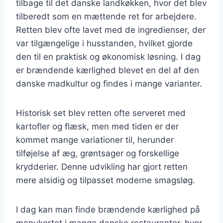
tilbage til det danske landkøkken, hvor det blev
tilberedt som en mættende ret for arbejdere.
Retten blev ofte lavet med de ingredienser, der
var tilgængelige i husstanden, hvilket gjorde
den til en praktisk og økonomisk løsning. I dag
er brændende kærlighed blevet en del af den
danske madkultur og findes i mange varianter.
Historisk set blev retten ofte serveret med
kartofler og flæsk, men med tiden er der
kommet mange variationer til, herunder
tilføjelse af æg, grøntsager og forskellige
krydderier. Denne udvikling har gjort retten
mere alsidig og tilpasset moderne smagsløg.
I dag kan man finde brændende kærlighed på
menukortet i mange danske restauranter, hvor