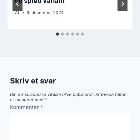
en sprød variant
Af
9. december 2024
Skriv et svar
Din e-mailadresse vil ikke blive publiceret.
Krævede felter
er markeret med
*
Kommentar
*