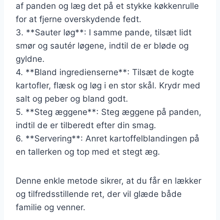
af panden og læg det på et stykke køkkenrulle
for at fjerne overskydende fedt.
3. **Sauter løg**: I samme pande, tilsæt lidt
smør og sautér løgene, indtil de er bløde og
gyldne.
4. **Bland ingredienserne**: Tilsæt de kogte
kartofler, flæsk og løg i en stor skål. Krydr med
salt og peber og bland godt.
5. **Steg æggene**: Steg æggene på panden,
indtil de er tilberedt efter din smag.
6. **Servering**: Anret kartoffelblandingen på
en tallerken og top med et stegt æg.
Denne enkle metode sikrer, at du får en lækker
og tilfredsstillende ret, der vil glæde både
familie og venner.