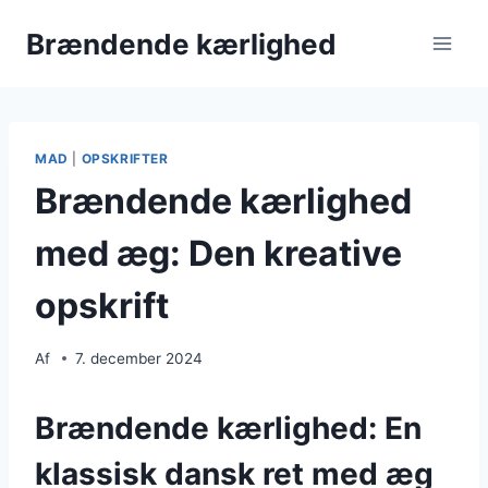
Fortsæt
Brændende kærlighed
til
indhold
MAD
|
OPSKRIFTER
Brændende kærlighed
med æg: Den kreative
opskrift
Af
7. december 2024
Brændende kærlighed: En
klassisk dansk ret med æg