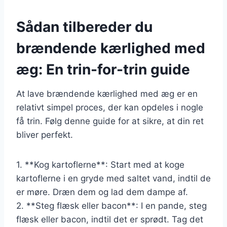
Sådan tilbereder du
brændende kærlighed med
æg: En trin-for-trin guide
At lave brændende kærlighed med æg er en
relativt simpel proces, der kan opdeles i nogle
få trin. Følg denne guide for at sikre, at din ret
bliver perfekt.
1. **Kog kartoflerne**: Start med at koge
kartoflerne i en gryde med saltet vand, indtil de
er møre. Dræn dem og lad dem dampe af.
2. **Steg flæsk eller bacon**: I en pande, steg
flæsk eller bacon, indtil det er sprødt. Tag det