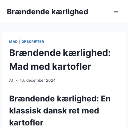
Fortsæt
Brændende kærlighed
til
indhold
MAD
|
OPSKRIFTER
Brændende kærlighed:
Mad med kartofler
Af
10. december 2024
Brændende kærlighed: En
klassisk dansk ret med
kartofler