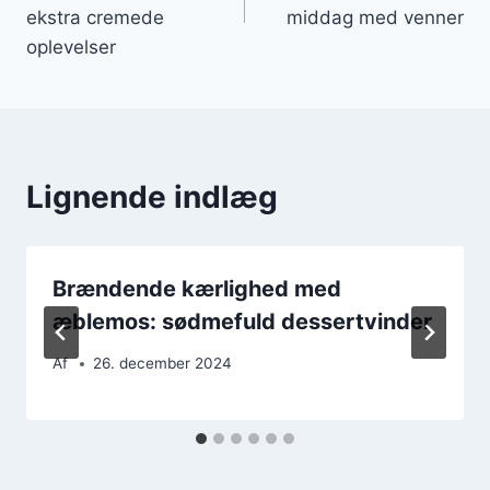
ekstra cremede
middag med venner
oplevelser
Lignende indlæg
Brændende kærlighed med
æblemos: sødmefuld dessertvinder
Af
26. december 2024