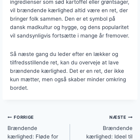
ingredienser som sød kartoffel eller grøntsager,
vil brændende kærlighed altid være en ret, der
bringer folk sammen. Den er et symbol på
dansk madkultur og hygge, og dens popularitet
vil sandsynligvis fortsætte i mange år fremover.
Så næste gang du leder efter en lækker og
tilfredsstillende ret, kan du overveje at lave
brændende kærlighed. Det er en ret, der ikke
kun mætter, men også skaber minder omkring
bordet.
Indlægsnavigation
FORRIGE
NÆSTE
Brændende
Brændende
kærlighed: Fløde for
kærlighed: Ideel til