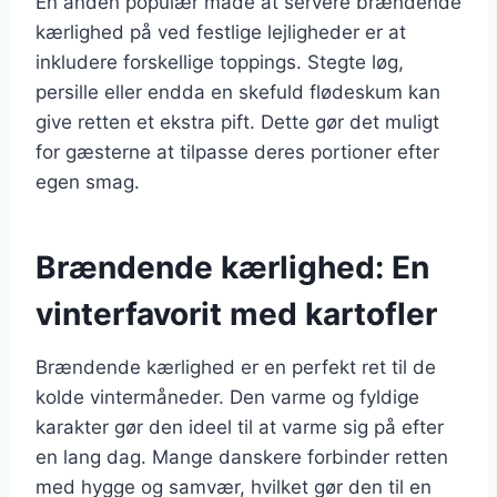
En anden populær måde at servere brændende
kærlighed på ved festlige lejligheder er at
inkludere forskellige toppings. Stegte løg,
persille eller endda en skefuld flødeskum kan
give retten et ekstra pift. Dette gør det muligt
for gæsterne at tilpasse deres portioner efter
egen smag.
Brændende kærlighed: En
vinterfavorit med kartofler
Brændende kærlighed er en perfekt ret til de
kolde vintermåneder. Den varme og fyldige
karakter gør den ideel til at varme sig på efter
en lang dag. Mange danskere forbinder retten
med hygge og samvær, hvilket gør den til en