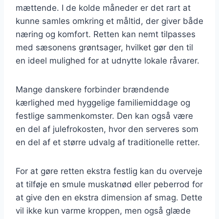
mættende. I de kolde måneder er det rart at
kunne samles omkring et måltid, der giver både
næring og komfort. Retten kan nemt tilpasses
med sæsonens grøntsager, hvilket gør den til
en ideel mulighed for at udnytte lokale råvarer.
Mange danskere forbinder brændende
kærlighed med hyggelige familiemiddage og
festlige sammenkomster. Den kan også være
en del af julefrokosten, hvor den serveres som
en del af et større udvalg af traditionelle retter.
For at gøre retten ekstra festlig kan du overveje
at tilføje en smule muskatnød eller peberrod for
at give den en ekstra dimension af smag. Dette
vil ikke kun varme kroppen, men også glæde