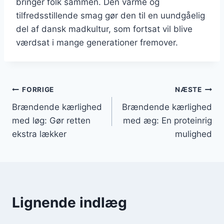
bringer folk sammen. Den varme og
tilfredsstillende smag gør den til en uundgåelig
del af dansk madkultur, som fortsat vil blive
værdsat i mange generationer fremover.
Indlægsnavigation
FORRIGE
NÆSTE
Brændende kærlighed
Brændende kærlighed
med løg: Gør retten
med æg: En proteinrig
ekstra lækker
mulighed
Lignende indlæg