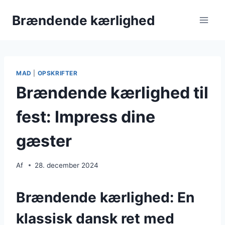
Fortsæt
Brændende kærlighed
til
indhold
MAD
|
OPSKRIFTER
Brændende kærlighed til
fest: Impress dine
gæster
Af
28. december 2024
Brændende kærlighed: En
klassisk dansk ret med