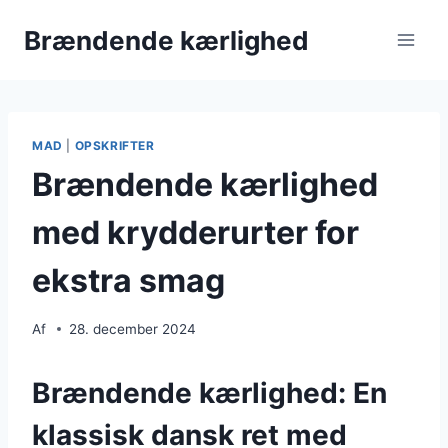
Fortsæt
Brændende kærlighed
til
indhold
MAD
|
OPSKRIFTER
Brændende kærlighed
med krydderurter for
ekstra smag
Af
28. december 2024
Brændende kærlighed: En
klassisk dansk ret med