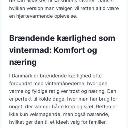
de kan tilpasses til sæsonens råvarer. Uanset
hvilken version man vælger, vil retten altid være
en hjertevarmende oplevelse.
Brændende kærlighed som
vintermad: Komfort og
næring
I Danmark er brændende kærlighed ofte
forbundet med vintermånederne, hvor den
varme og fyldige ret giver trøst og næring. Den
er perfekt til kolde dage, hvor man har brug for
noget, der varmer både krop og sjæl. Retten er
ikke kun velsmagende, men også nærende,
hvilket gør den til et ideelt valg for familier.