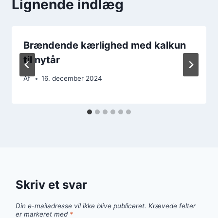
Lignende indlæg
Brændende kærlighed med kalkun
til nytår
Af
16. december 2024
Skriv et svar
Din e-mailadresse vil ikke blive publiceret.
Krævede felter
er markeret med
*