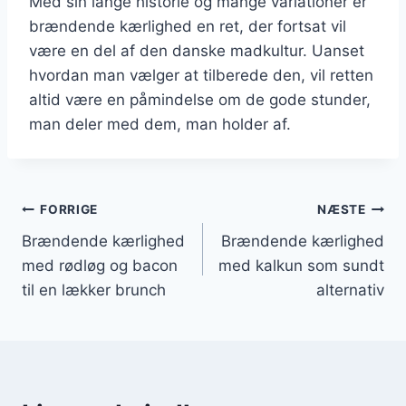
Med sin lange historie og mange variationer er
brændende kærlighed en ret, der fortsat vil
være en del af den danske madkultur. Uanset
hvordan man vælger at tilberede den, vil retten
altid være en påmindelse om de gode stunder,
man deler med dem, man holder af.
Indlægsnavigation
FORRIGE
NÆSTE
Brændende kærlighed
Brændende kærlighed
med rødløg og bacon
med kalkun som sundt
til en lækker brunch
alternativ