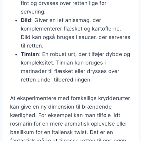
fint og drysses over retten lige før
servering.
Dild
: Giver en let anissmag, der
komplementerer flæsket og kartoflerne.
Dild kan også bruges i saucer, der serveres
til retten.
Timian
: En robust urt, der tilføjer dybde og
kompleksitet. Timian kan bruges i
marinader til flæsket eller drysses over
retten under tilberedningen.
At eksperimentere med forskellige krydderurter
kan give en ny dimension til brændende
kærlighed. For eksempel kan man tilføje lidt
rosmarin for en mere aromatisk oplevelse eller
basilikum for en italiensk twist. Det er en
fantastisk måde at tilpasse retten til ens egen