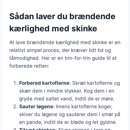
Sådan laver du brændende
kærlighed med skinke
At lave brændende kærlighed med skinke er en
relativt simpel proces, der kræver lidt tid og
tålmodighed. Her er en trin-for-trin guide til at
forberede retten:
Forbered kartoflerne
: Skræl kartoflerne og
skær dem i mindre stykker. Kog dem i en
gryde med saltet vand, indtil de er møre.
Sauter løgene
: Imens kartoflerne koger,
skiver du løgene og sauterer dem i smør på
en pande, indtil de er bløde og let gyldne.
Tilsæt skinken
: Skær skinken i tern og