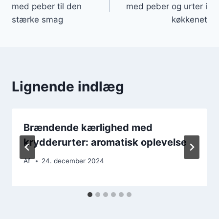
med peber til den
med peber og urter i
stærke smag
køkkenet
Lignende indlæg
Brændende kærlighed med
krydderurter: aromatisk oplevelse
Af
24. december 2024