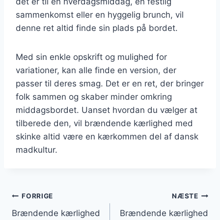
det er til en hverdagsmiddag, en festlig
sammenkomst eller en hyggelig brunch, vil
denne ret altid finde sin plads på bordet.
Med sin enkle opskrift og mulighed for
variationer, kan alle finde en version, der
passer til deres smag. Det er en ret, der bringer
folk sammen og skaber minder omkring
middagsbordet. Uanset hvordan du vælger at
tilberede den, vil brændende kærlighed med
skinke altid være en kærkommen del af dansk
madkultur.
Indlægsnavigation
FORRIGE
NÆSTE
Brændende kærlighed
Brændende kærlighed