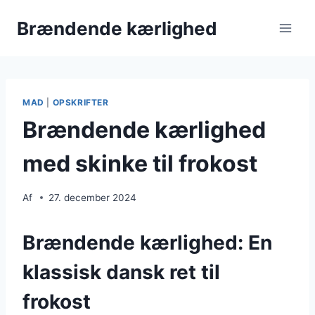
Fortsæt
Brændende kærlighed
til
indhold
MAD
|
OPSKRIFTER
Brændende kærlighed
med skinke til frokost
Af
27. december 2024
Brændende kærlighed: En
klassisk dansk ret til
frokost