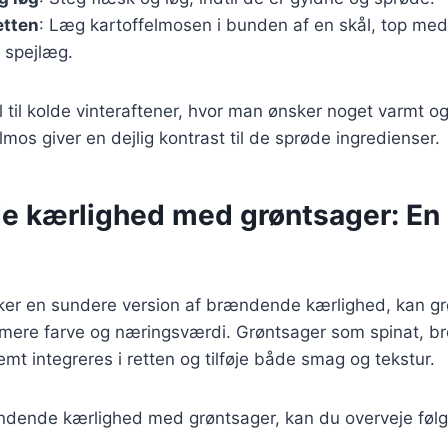
etten
: Læg kartoffelmosen i bunden af en skål, top med
 spejlæg.
l til kolde vinteraftener, hvor man ønsker noget varmt
mos giver en dejlig kontrast til de sprøde ingredienser.
 kærlighed med grøntsager: En
ker en sundere version af brændende kærlighed, kan grø
n mere farve og næringsværdi. Grøntsager som spinat, bro
mt integreres i retten og tilføje både smag og tekstur.
ndende kærlighed med grøntsager, kan du overveje føl