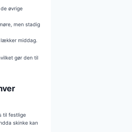
de øvrige
møre, men stadig
g lækker middag.
ilket gør den til
hver
il festlige
 endda skinke kan