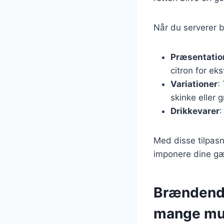
Når du serverer b
Præsentatio
citron for eks
Variationer
:
skinke eller 
Drikkevarer
:
Med disse tilpasn
imponere dine gæ
Brændende
mange mu