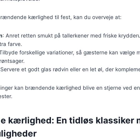
rændende kærlighed til fest, kan du overveje at:
n
: Anret retten smukt på tallerkener med friske krydderu
tra farve.
 Tilbyde forskellige variationer, så gæsterne kan vælge
grøntsager.
 Servere et godt glas rødvin eller en let øl, der komplem
inger kan brændende kærlighed blive en stjerne ved enhv
ster.
 kærlighed: En tidløs klassiker
ligheder