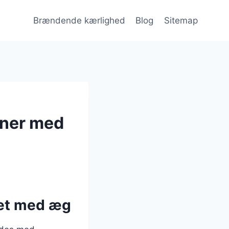
Brændende kærlighed
Blog
Sitemap
oner med
ret med æg