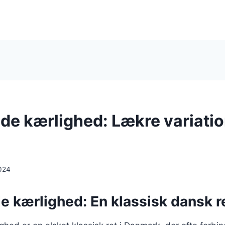
e kærlighed: Lækre variati
024
 kærlighed: En klassisk dansk 