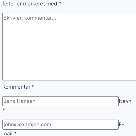
felter er markeret med
*
Kommentar
*
Navn
*
E-
mail
*