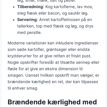
løg, smør, mælk, salt og peber.
Tilberedning
: Kog kartoflerne, lav mos,
steg flæsk eller bacon, og sautér løg.
Servering
: Anret kartoffelmosen på en
tallerken, top med flæsk og løg, og drys
med persille.
Moderne variationer kan inkludere ingredienser
som søde kartofler, grøntsager eller endda
krydderurter for at give retten et friskt pust.
Nogle opskrifter foreslår at tilsætte sennep eller
fløde for at give en ekstra dimension til
smagen. Uanset hvilken opskrift man vælger, er
brændende kærlighed en ret, der kan tilpasses
til enhver smag.
Brændende kærlighed med