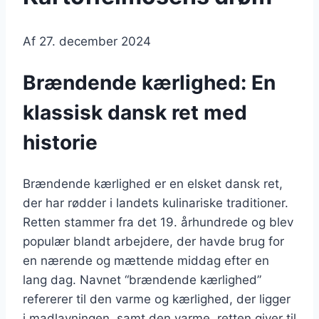
Af
27. december 2024
Brændende kærlighed: En
klassisk dansk ret med
historie
Brændende kærlighed er en elsket dansk ret,
der har rødder i landets kulinariske traditioner.
Retten stammer fra det 19. århundrede og blev
populær blandt arbejdere, der havde brug for
en nærende og mættende middag efter en
lang dag. Navnet “brændende kærlighed”
refererer til den varme og kærlighed, der ligger
i madlavningen, samt den varme, retten giver til