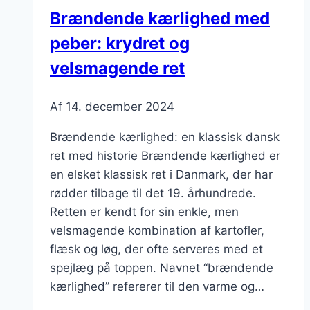
og
Brændende kærlighed med
flæsk
peber: krydret og
velsmagende ret
Af
14. december 2024
Brændende kærlighed: en klassisk dansk
ret med historie Brændende kærlighed er
en elsket klassisk ret i Danmark, der har
rødder tilbage til det 19. århundrede.
Retten er kendt for sin enkle, men
velsmagende kombination af kartofler,
flæsk og løg, der ofte serveres med et
spejlæg på toppen. Navnet “brændende
kærlighed” refererer til den varme og…