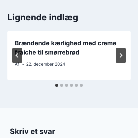
Lignende indlæg
Brændende kærlighed med creme
fraiche til smørrebrød
Af
22. december 2024
Skriv et svar