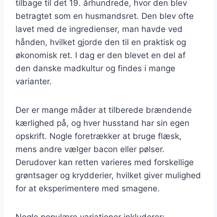
tilbage til det 19. århundrede, hvor den blev
betragtet som en husmandsret. Den blev ofte
lavet med de ingredienser, man havde ved
hånden, hvilket gjorde den til en praktisk og
økonomisk ret. I dag er den blevet en del af
den danske madkultur og findes i mange
varianter.
Der er mange måder at tilberede brændende
kærlighed på, og hver husstand har sin egen
opskrift. Nogle foretrækker at bruge flæsk,
mens andre vælger bacon eller pølser.
Derudover kan retten varieres med forskellige
grøntsager og krydderier, hvilket giver mulighed
for at eksperimentere med smagene.
Nogle populære variationer inkluderer: