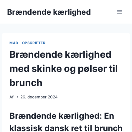
Fortsæt
Brændende kærlighed
til
indhold
MAD
|
OPSKRIFTER
Brændende kærlighed
med skinke og pølser til
brunch
Af
26. december 2024
Brændende kærlighed: En
klassisk dansk ret til brunch