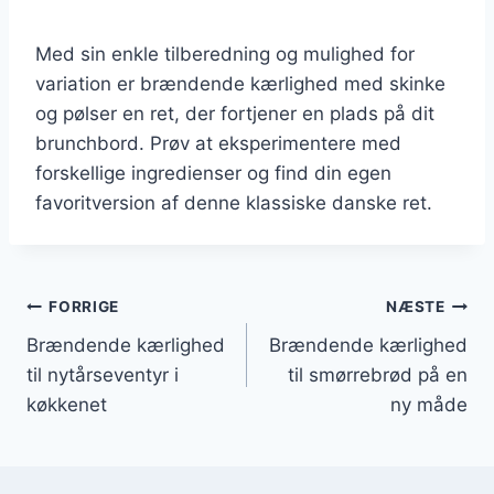
Med sin enkle tilberedning og mulighed for
variation er brændende kærlighed med skinke
og pølser en ret, der fortjener en plads på dit
brunchbord. Prøv at eksperimentere med
forskellige ingredienser og find din egen
favoritversion af denne klassiske danske ret.
Indlægsnavigation
FORRIGE
NÆSTE
Brændende kærlighed
Brændende kærlighed
til nytårseventyr i
til smørrebrød på en
køkkenet
ny måde