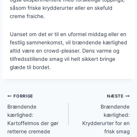
såsom friske krydderurter eller en skefuld
creme fraiche.
Uanset om det er til en uformel middag eller en
festlig sammenkomst, vil brændende kærlighed
altid være en crowd-pleaser. Dens varme og
tilfredsstillende smag vil helt sikkert bringe
glæde til bordet.
Indlægsnavigation
FORRIGE
NÆSTE
Brændende
Brændende
kærlighed:
kærlighed:
Kartoffelmos der gør
Krydderurter for en
retterne cremede
frisk smag