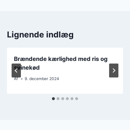
Lignende indlæg
Brændende kærlighed med ris og
svinekød
Af
9. december 2024