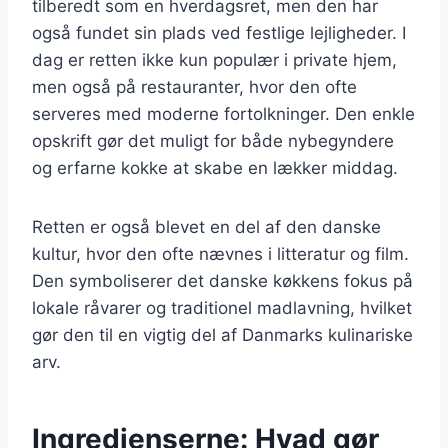
tilberedt som en hverdagsret, men den har
også fundet sin plads ved festlige lejligheder. I
dag er retten ikke kun populær i private hjem,
men også på restauranter, hvor den ofte
serveres med moderne fortolkninger. Den enkle
opskrift gør det muligt for både nybegyndere
og erfarne kokke at skabe en lækker middag.
Retten er også blevet en del af den danske
kultur, hvor den ofte nævnes i litteratur og film.
Den symboliserer det danske køkkens fokus på
lokale råvarer og traditionel madlavning, hvilket
gør den til en vigtig del af Danmarks kulinariske
arv.
Ingredienserne: Hvad gør