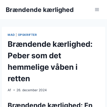
Fortsæt
Brændende kærlighed
til
indhold
MAD
|
OPSKRIFTER
Brændende kærlighed:
Peber som det
hemmelige våben i
retten
Af
26. december 2024
Brændende kærlighed: En