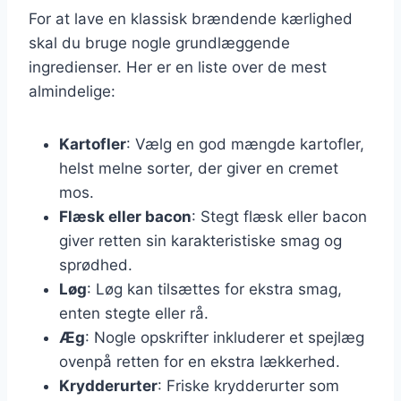
For at lave en klassisk brændende kærlighed
skal du bruge nogle grundlæggende
ingredienser. Her er en liste over de mest
almindelige:
Kartofler
: Vælg en god mængde kartofler,
helst melne sorter, der giver en cremet
mos.
Flæsk eller bacon
: Stegt flæsk eller bacon
giver retten sin karakteristiske smag og
sprødhed.
Løg
: Løg kan tilsættes for ekstra smag,
enten stegte eller rå.
Æg
: Nogle opskrifter inkluderer et spejlæg
ovenpå retten for en ekstra lækkerhed.
Krydderurter
: Friske krydderurter som