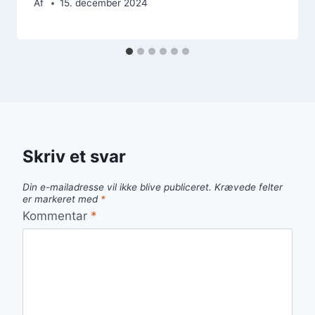
Af
15. december 2024
Skriv et svar
Din e-mailadresse vil ikke blive publiceret.
Krævede felter
er markeret med
*
Kommentar
*