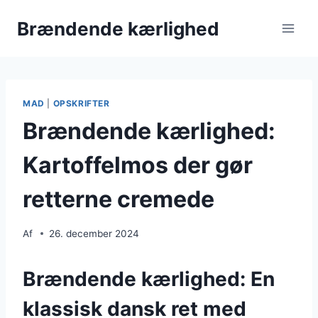
Fortsæt
Brændende kærlighed
til
indhold
MAD
|
OPSKRIFTER
Brændende kærlighed:
Kartoffelmos der gør
retterne cremede
Af
26. december 2024
Brændende kærlighed: En
klassisk dansk ret med