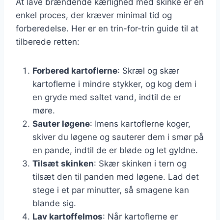
At lave brændende kærlighed med skinke er en
enkel proces, der kræver minimal tid og
forberedelse. Her er en trin-for-trin guide til at
tilberede retten:
Forbered kartoflerne
: Skræl og skær
kartoflerne i mindre stykker, og kog dem i
en gryde med saltet vand, indtil de er
møre.
Sauter løgene
: Imens kartoflerne koger,
skiver du løgene og sauterer dem i smør på
en pande, indtil de er bløde og let gyldne.
Tilsæt skinken
: Skær skinken i tern og
tilsæt den til panden med løgene. Lad det
stege i et par minutter, så smagene kan
blande sig.
Lav kartoffelmos
: Når kartoflerne er