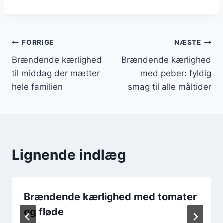
Indlægsnavigation
FORRIGE
NÆSTE
Brændende kærlighed
Brændende kærlighed
til middag der mætter
med peber: fyldig
hele familien
smag til alle måltider
Lignende indlæg
Brændende kærlighed med tomater
og fløde