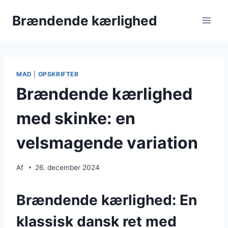
Fortsæt
Brændende kærlighed
til
indhold
MAD
|
OPSKRIFTER
Brændende kærlighed
med skinke: en
velsmagende variation
Af
26. december 2024
Brændende kærlighed: En
klassisk dansk ret med