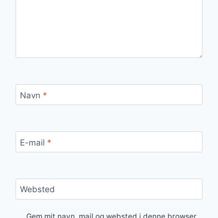
Navn
*
E-mail
*
Websted
Gem mit navn, mail og websted i denne browser