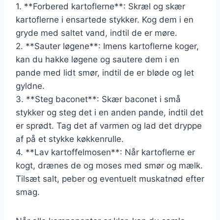
1. **Forbered kartoflerne**: Skræl og skær
kartoflerne i ensartede stykker. Kog dem i en
gryde med saltet vand, indtil de er møre.
2. **Sauter løgene**: Imens kartoflerne koger,
kan du hakke løgene og sautere dem i en
pande med lidt smør, indtil de er bløde og let
gyldne.
3. **Steg baconet**: Skær baconet i små
stykker og steg det i en anden pande, indtil det
er sprødt. Tag det af varmen og lad det dryppe
af på et stykke køkkenrulle.
4. **Lav kartoffelmosen**: Når kartoflerne er
kogt, drænes de og moses med smør og mælk.
Tilsæt salt, peber og eventuelt muskatnød efter
smag.