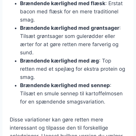
Brændende kærlighed med flæsk
: Erstat
bacon med flæsk for en mere traditionel
smag.
Brændende kærlighed med grøntsager
:
Tilsæt grøntsager som gulerødder eller
ærter for at gøre retten mere farverig og
sund.
Brændende kærlighed med æg
: Top
retten med et spejlæg for ekstra protein og
smag.
Brændende kærlighed med sennep
:
Tilsæt en smule sennep til kartoffelmosen
for en spændende smagsvariation.
Disse variationer kan gøre retten mere
interessant og tilpasse den til forskellige
anledninger. Uanset hvilken version du vælger,