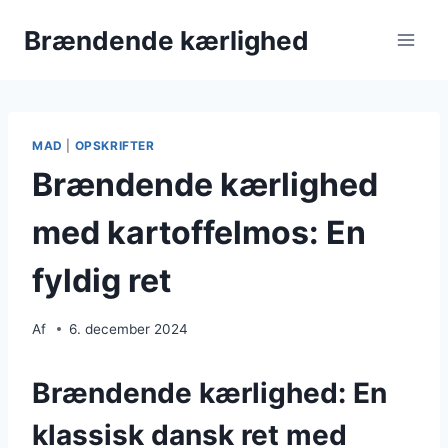
Fortsæt
Brændende kærlighed
til
indhold
MAD
|
OPSKRIFTER
Brændende kærlighed
med kartoffelmos: En
fyldig ret
Af
6. december 2024
Brændende kærlighed: En
klassisk dansk ret med