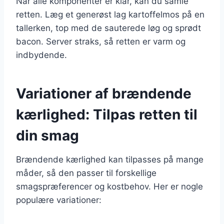
Når alle komponenter er klar, kan du samle
retten. Læg et generøst lag kartoffelmos på en
tallerken, top med de sauterede løg og sprødt
bacon. Server straks, så retten er varm og
indbydende.
Variationer af brændende
kærlighed: Tilpas retten til
din smag
Brændende kærlighed kan tilpasses på mange
måder, så den passer til forskellige
smagspræferencer og kostbehov. Her er nogle
populære variationer: