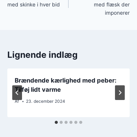
med skinke i hver bid
med flæsk der
imponerer
Lignende indlæg
Brændende kærlighed med peber:
Tilføj lidt varme
Af
23. december 2024