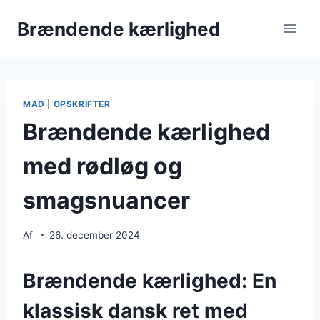
Fortsæt
Brændende kærlighed
til
indhold
MAD
|
OPSKRIFTER
Brændende kærlighed
med rødløg og
smagsnuancer
Af
26. december 2024
Brændende kærlighed: En
klassisk dansk ret med