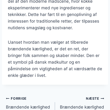
del af den moderne madscene, hvor kokke
eksperimenterer med nye ingredienser og
teknikker. Dette har ført til en genoplivning af
interessen for traditionelle retter, der tilpasses
nutidens smagsløg og kostvaner.
Uanset hvordan man vælger at tilberede
brændende kærlighed, er det en ret, der
bringer folk sammen og skaber minder. Den er
et symbol på dansk madkultur og en
påmindelse om vigtigheden af at værdsætte de
enkle glæder i livet.
Indlægsnavigation
FORRIGE
NÆSTE
Brændende kærlighed
Brændende kærlighed