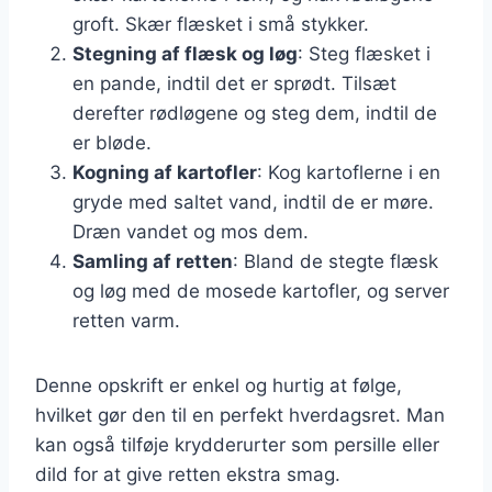
groft. Skær flæsket i små stykker.
Stegning af flæsk og løg
: Steg flæsket i
en pande, indtil det er sprødt. Tilsæt
derefter rødløgene og steg dem, indtil de
er bløde.
Kogning af kartofler
: Kog kartoflerne i en
gryde med saltet vand, indtil de er møre.
Dræn vandet og mos dem.
Samling af retten
: Bland de stegte flæsk
og løg med de mosede kartofler, og server
retten varm.
Denne opskrift er enkel og hurtig at følge,
hvilket gør den til en perfekt hverdagsret. Man
kan også tilføje krydderurter som persille eller
dild for at give retten ekstra smag.