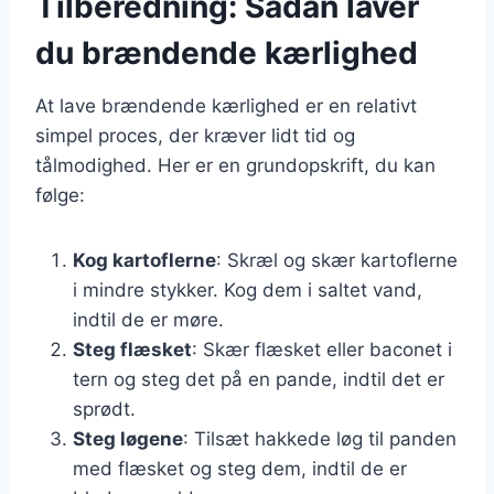
Tilberedning: Sådan laver
du brændende kærlighed
At lave brændende kærlighed er en relativt
simpel proces, der kræver lidt tid og
tålmodighed. Her er en grundopskrift, du kan
følge:
Kog kartoflerne
: Skræl og skær kartoflerne
i mindre stykker. Kog dem i saltet vand,
indtil de er møre.
Steg flæsket
: Skær flæsket eller baconet i
tern og steg det på en pande, indtil det er
sprødt.
Steg løgene
: Tilsæt hakkede løg til panden
med flæsket og steg dem, indtil de er