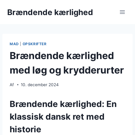
Fortsæt
Brændende kærlighed
til
indhold
MAD
|
OPSKRIFTER
Brændende kærlighed
med løg og krydderurter
Af
10. december 2024
Brændende kærlighed: En
klassisk dansk ret med
historie