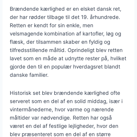
Brændende kærlighed er en elsket dansk ret,
der har rødder tilbage til det 19. århundrede.
Retten er kendt for sin enkle, men
velsmagende kombination af kartofler, løg og
flæsk, der tilsammen skaber en fyldig og
tilfredsstillende måltid. Oprindeligt blev retten
lavet som en måde at udnytte rester på, hvilket
gjorde den til en populær hverdagsret blandt
danske familier.
Historisk set blev brændende kærlighed ofte
serveret som en del af en solid middag, især i
vintermånederne, hvor varme og nærende
måltider var nødvendige. Retten har også
været en del af festlige lejligheder, hvor den
blev præsenteret som en del af en større