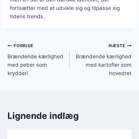
fortsætter med at udvikle sig og tilpasse sig
tidens trends.
Indlægsnavigation
FORRIGE
NÆSTE
Brændende kærlighed
Brændende kærlighed
med peber som
med kartofler som
krydderi
hovedret
Lignende indlæg