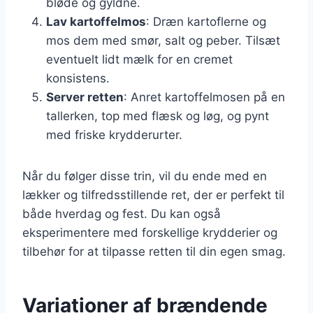
bløde og gyldne.
Lav kartoffelmos
: Dræn kartoflerne og
mos dem med smør, salt og peber. Tilsæt
eventuelt lidt mælk for en cremet
konsistens.
Server retten
: Anret kartoffelmosen på en
tallerken, top med flæsk og løg, og pynt
med friske krydderurter.
Når du følger disse trin, vil du ende med en
lækker og tilfredsstillende ret, der er perfekt til
både hverdag og fest. Du kan også
eksperimentere med forskellige krydderier og
tilbehør for at tilpasse retten til din egen smag.
Variationer af brændende