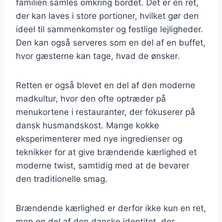
familien samles omkring bordet. Det er en ret,
der kan laves i store portioner, hvilket gør den
ideel til sammenkomster og festlige lejligheder.
Den kan også serveres som en del af en buffet,
hvor gæsterne kan tage, hvad de ønsker.
Retten er også blevet en del af den moderne
madkultur, hvor den ofte optræder på
menukortene i restauranter, der fokuserer på
dansk husmandskost. Mange kokke
eksperimenterer med nye ingredienser og
teknikker for at give brændende kærlighed et
moderne twist, samtidig med at de bevarer
den traditionelle smag.
Brændende kærlighed er derfor ikke kun en ret,
men en del af den danske identitet, der