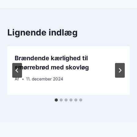
Lignende indlæg
Brændende kærlighed til
smørrebrød med skovløg
Af
11. december 2024