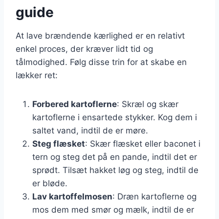
guide
At lave brændende kærlighed er en relativt
enkel proces, der kræver lidt tid og
tålmodighed. Følg disse trin for at skabe en
lækker ret:
Forbered kartoflerne
: Skræl og skær
kartoflerne i ensartede stykker. Kog dem i
saltet vand, indtil de er møre.
Steg flæsket
: Skær flæsket eller baconet i
tern og steg det på en pande, indtil det er
sprødt. Tilsæt hakket løg og steg, indtil de
er bløde.
Lav kartoffelmosen
: Dræn kartoflerne og
mos dem med smør og mælk, indtil de er