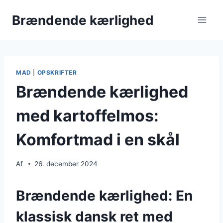
Fortsæt
Brændende kærlighed
til
indhold
MAD
|
OPSKRIFTER
Brændende kærlighed
med kartoffelmos:
Komfortmad i en skål
Af
26. december 2024
Brændende kærlighed: En
klassisk dansk ret med