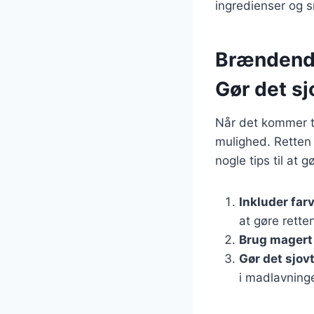
ingredienser og 
Brændende
Gør det sj
Når det kommer t
mulighed. Retten 
nogle tips til at 
Inkluder far
at gøre rett
Brug magert
Gør det sjov
i madlavning