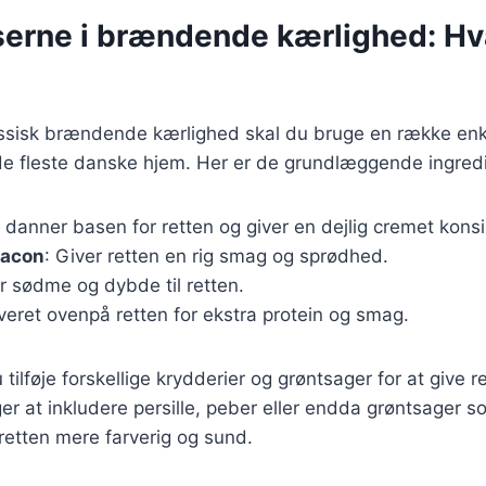
serne i brændende kærlighed: Hv
lassisk brændende kærlighed skal du bruge en række enk
 de fleste danske hjem. Her er de grundlæggende ingred
 danner basen for retten og giver en dejlig cremet konsi
bacon
: Giver retten en rig smag og sprødhed.
er sødme og dybde til retten.
rveret ovenpå retten for ekstra protein og smag.
ilføje forskellige krydderier og grøntsager for at give re
r at inkludere persille, peber eller endda grøntsager 
 retten mere farverig og sund.