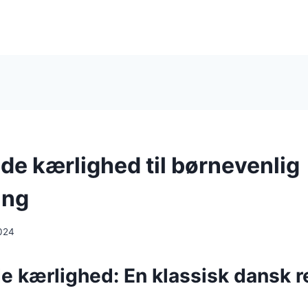
e kærlighed til børnevenlig
ing
024
 kærlighed: En klassisk dansk r