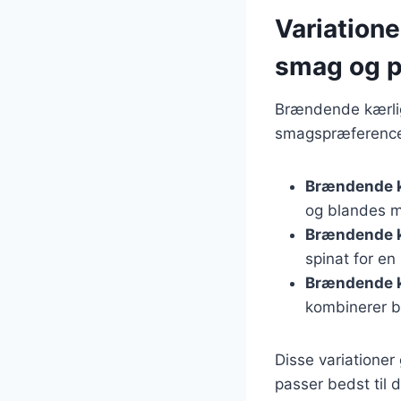
Variatione
smag og p
Brændende kærlig
smagspræferencer
Brændende k
og blandes m
Brændende k
spinat for en
Brændende k
kombinerer b
Disse variationer
passer bedst til 