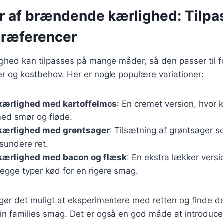
r af brændende kærlighed: Tilpas
ræferencer
hed kan tilpasses på mange måder, så den passer til fo
 og kostbehov. Her er nogle populære variationer:
ærlighed med kartoffelmos
: En cremet version, hvor 
ed smør og fløde.
ærlighed med grøntsager
: Tilsætning af grøntsager so
 sundere ret.
ærlighed med bacon og flæsk
: En ekstra lækker versi
egge typer kød for en rigere smag.
 gør det muligt at eksperimentere med retten og finde d
din families smag. Det er også en god måde at introducer