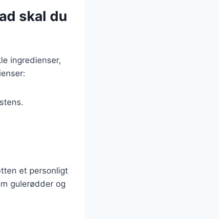
ad skal du
le ingredienser,
ienser:
stens.
tten et personligt
som gulerødder og