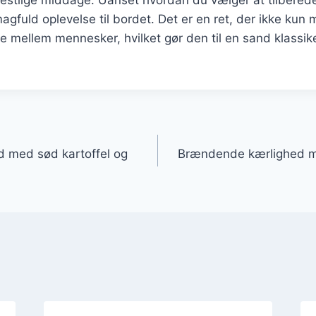
magfuld oplevelse til bordet. Det er en ret, der ikke ku
e mellem mennesker, hvilket gør den til en sand klassik
gation
 med sød kartoffel og
Brændende kærlighed m