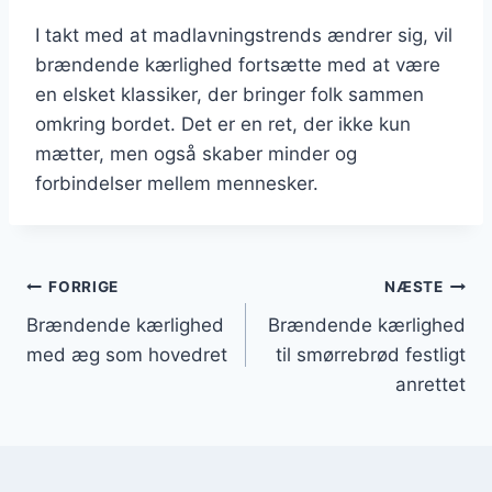
I takt med at madlavningstrends ændrer sig, vil
brændende kærlighed fortsætte med at være
en elsket klassiker, der bringer folk sammen
omkring bordet. Det er en ret, der ikke kun
mætter, men også skaber minder og
forbindelser mellem mennesker.
Indlægsnavigation
FORRIGE
NÆSTE
Brændende kærlighed
Brændende kærlighed
med æg som hovedret
til smørrebrød festligt
anrettet