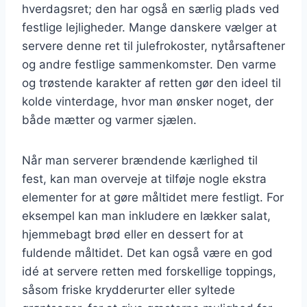
hverdagsret; den har også en særlig plads ved
festlige lejligheder. Mange danskere vælger at
servere denne ret til julefrokoster, nytårsaftener
og andre festlige sammenkomster. Den varme
og trøstende karakter af retten gør den ideel til
kolde vinterdage, hvor man ønsker noget, der
både mætter og varmer sjælen.
Når man serverer brændende kærlighed til
fest, kan man overveje at tilføje nogle ekstra
elementer for at gøre måltidet mere festligt. For
eksempel kan man inkludere en lækker salat,
hjemmebagt brød eller en dessert for at
fuldende måltidet. Det kan også være en god
idé at servere retten med forskellige toppings,
såsom friske krydderurter eller syltede