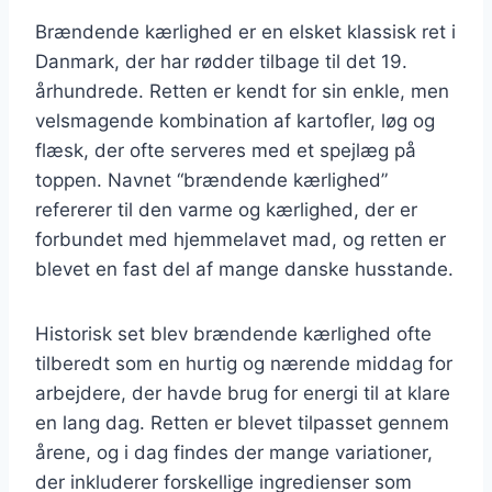
Brændende kærlighed er en elsket klassisk ret i
Danmark, der har rødder tilbage til det 19.
århundrede. Retten er kendt for sin enkle, men
velsmagende kombination af kartofler, løg og
flæsk, der ofte serveres med et spejlæg på
toppen. Navnet “brændende kærlighed”
refererer til den varme og kærlighed, der er
forbundet med hjemmelavet mad, og retten er
blevet en fast del af mange danske husstande.
Historisk set blev brændende kærlighed ofte
tilberedt som en hurtig og nærende middag for
arbejdere, der havde brug for energi til at klare
en lang dag. Retten er blevet tilpasset gennem
årene, og i dag findes der mange variationer,
der inkluderer forskellige ingredienser som