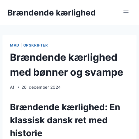
Fortsæt
Brændende kærlighed
til
indhold
MAD
|
OPSKRIFTER
Brændende kærlighed
med bønner og svampe
Af
26. december 2024
Brændende kærlighed: En
klassisk dansk ret med
historie