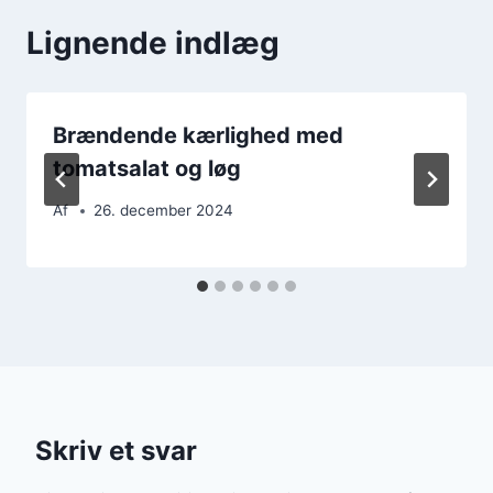
Lignende indlæg
Brændende kærlighed med
tomatsalat og løg
Af
26. december 2024
Skriv et svar