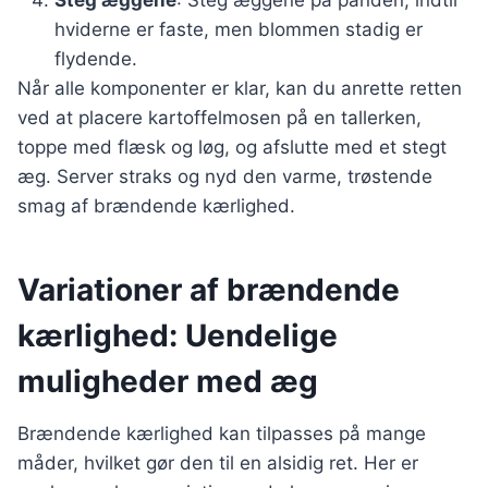
Steg æggene
: Steg æggene på panden, indtil
hviderne er faste, men blommen stadig er
flydende.
Når alle komponenter er klar, kan du anrette retten
ved at placere kartoffelmosen på en tallerken,
toppe med flæsk og løg, og afslutte med et stegt
æg. Server straks og nyd den varme, trøstende
smag af brændende kærlighed.
Variationer af brændende
kærlighed: Uendelige
muligheder med æg
Brændende kærlighed kan tilpasses på mange
måder, hvilket gør den til en alsidig ret. Her er