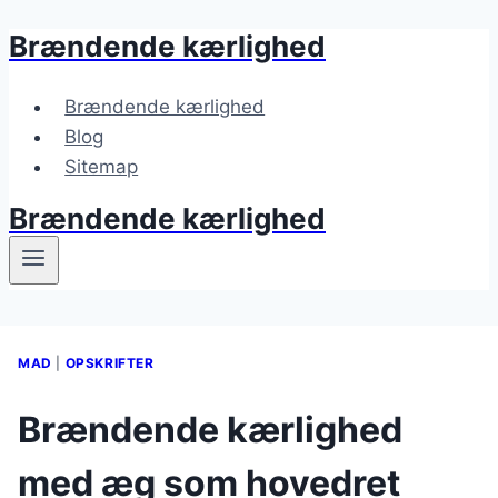
Brændende kærlighed
Fortsæt
til
indhold
Brændende kærlighed
Blog
Sitemap
Brændende kærlighed
MAD
|
OPSKRIFTER
Brændende kærlighed
med æg som hovedret