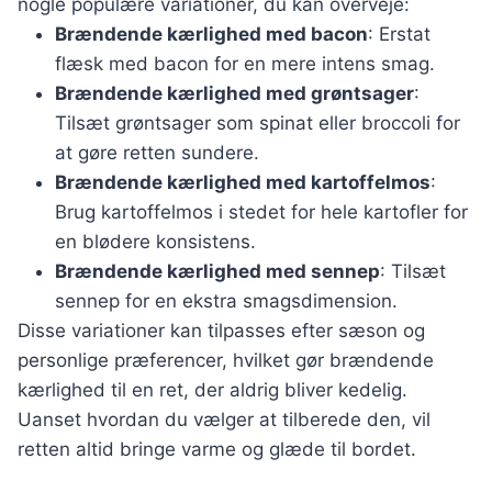
nogle populære variationer, du kan overveje:
Brændende kærlighed med bacon
: Erstat
flæsk med bacon for en mere intens smag.
Brændende kærlighed med grøntsager
:
Tilsæt grøntsager som spinat eller broccoli for
at gøre retten sundere.
Brændende kærlighed med kartoffelmos
:
Brug kartoffelmos i stedet for hele kartofler for
en blødere konsistens.
Brændende kærlighed med sennep
: Tilsæt
sennep for en ekstra smagsdimension.
Disse variationer kan tilpasses efter sæson og
personlige præferencer, hvilket gør brændende
kærlighed til en ret, der aldrig bliver kedelig.
Uanset hvordan du vælger at tilberede den, vil
retten altid bringe varme og glæde til bordet.