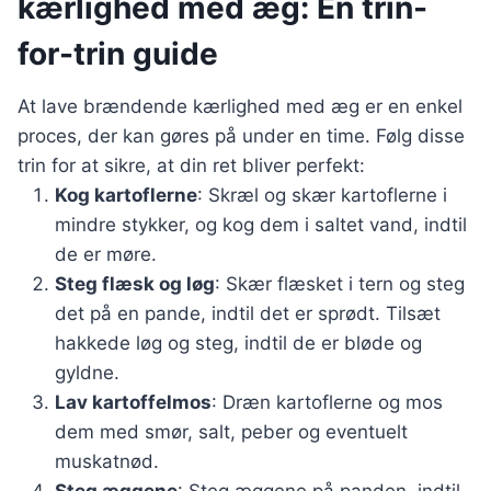
kærlighed med æg: En trin-
for-trin guide
At lave brændende kærlighed med æg er en enkel
proces, der kan gøres på under en time. Følg disse
trin for at sikre, at din ret bliver perfekt:
Kog kartoflerne
: Skræl og skær kartoflerne i
mindre stykker, og kog dem i saltet vand, indtil
de er møre.
Steg flæsk og løg
: Skær flæsket i tern og steg
det på en pande, indtil det er sprødt. Tilsæt
hakkede løg og steg, indtil de er bløde og
gyldne.
Lav kartoffelmos
: Dræn kartoflerne og mos
dem med smør, salt, peber og eventuelt
muskatnød.