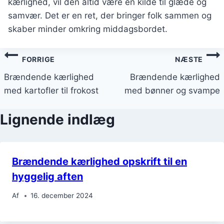
kærlighed, vil den altid være en kilde til glæde og
samvær. Det er en ret, der bringer folk sammen og
skaber minder omkring middagsbordet.
Indlægsnavigation
FORRIGE
NÆSTE
Brændende kærlighed
Brændende kærlighed
med kartofler til frokost
med bønner og svampe
Lignende indlæg
Brændende kærlighed opskrift til en
hyggelig aften
Af
16. december 2024