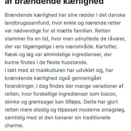
af brændende kærlighed
Brændende kærlighed har sine rødder i det danske
landbrugssamfund, hvor enkle og nærende retter
var nødvendige for at mætte familien. Retten
stammer fra en tid, hvor man udnyttede de råvarer,
der var tilgængelige i ens nærområde. Kartofler,
flæsk og løg var almindelige ingredienser, der
kunne findes i de fleste husstande.
I takt med at madkulturen har udviklet sig, har
brændende kærlighed også gennemgået
forandringer. I dag findes der mange variationer af
retten, hvor forskellige ingredienser som bacon,
skinke og grøntsager kan tilføjes. Dette har gjort
retten mere alsidig og tilpasset moderne smagsløg,
samtidig med at den bevarer sin traditionelle
charme.