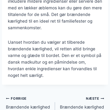
inkludere mildere ingredienser eller servere den
med en lækker æblemos kan du gøre den mere
tiltalende for de små. Det gør brændende
kærlighed til en ideel ret til familiefester og
sammenkomster.
Uanset hvordan du vælger at tilberede
brændende kærlighed, vil retten altid bringe
varme og glæde til bordet. Den er et symbol på
dansk madkultur og en påmindelse om,
hvordan enkle ingredienser kan forvandles til
noget helt særligt.
Indlægsnavigation
FORRIGE
NÆSTE
Brændende kærlighed
Brændende kærlighed