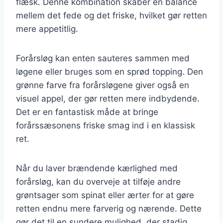
flæsk. Denne kombination skaber en balance
mellem det fede og det friske, hvilket gør retten
mere appetitlig.
Forårsløg kan enten sauteres sammen med
løgene eller bruges som en sprød topping. Den
grønne farve fra forårsløgene giver også en
visuel appel, der gør retten mere indbydende.
Det er en fantastisk måde at bringe
forårssæsonens friske smag ind i en klassisk
ret.
Når du laver brændende kærlighed med
forårsløg, kan du overveje at tilføje andre
grøntsager som spinat eller ærter for at gøre
retten endnu mere farverig og nærende. Dette
gør det til en sundere mulighed, der stadig