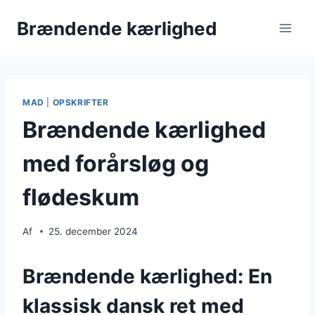
Fortsæt
Brændende kærlighed
til
indhold
MAD
|
OPSKRIFTER
Brændende kærlighed
med forårsløg og
flødeskum
Af
25. december 2024
Brændende kærlighed: En
klassisk dansk ret med