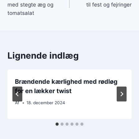
med stegte æg og
til fest og fejringer
tomatsalat
Lignende indlæg
Brændende kærlighed med rødløg
for en lækker twist
Af
18. december 2024