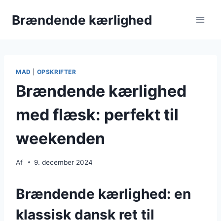
Fortsæt
Brændende kærlighed
til
indhold
MAD
|
OPSKRIFTER
Brændende kærlighed
med flæsk: perfekt til
weekenden
Af
9. december 2024
Brændende kærlighed: en
klassisk dansk ret til