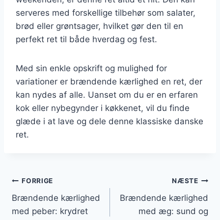
serveres med forskellige tilbehør som salater,
brød eller grøntsager, hvilket gør den til en
perfekt ret til både hverdag og fest.
Med sin enkle opskrift og mulighed for
variationer er brændende kærlighed en ret, der
kan nydes af alle. Uanset om du er en erfaren
kok eller nybegynder i køkkenet, vil du finde
glæde i at lave og dele denne klassiske danske
ret.
Indlægsnavigation
FORRIGE
NÆSTE
Brændende kærlighed
Brændende kærlighed
med peber: krydret
med æg: sund og