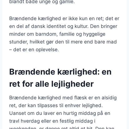
blandt både unge og gamle.
Brændende kærlighed er ikke kun en ret; det er
en del af dansk identitet og kultur. Den bringer
minder om barndom, familie og hyggelige
stunder, hvilket gør den til mere end bare mad
– det er en oplevelse.
Brændende kærlighed: en
ret for alle lejligheder
Brændende kærlighed med flæsk er en alsidig
ret, der kan tilpasses til enhver lejlighed.
Uanset om du laver en hurtig middag på en
travl hverdag eller en festlig middag i
weekenden, er denne ret altid et hit. Den kan