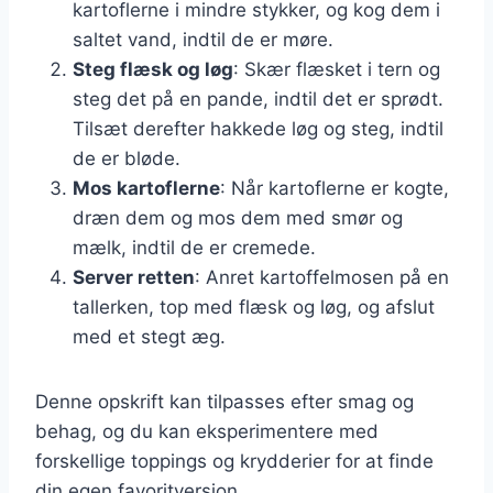
kartoflerne i mindre stykker, og kog dem i
saltet vand, indtil de er møre.
Steg flæsk og løg
: Skær flæsket i tern og
steg det på en pande, indtil det er sprødt.
Tilsæt derefter hakkede løg og steg, indtil
de er bløde.
Mos kartoflerne
: Når kartoflerne er kogte,
dræn dem og mos dem med smør og
mælk, indtil de er cremede.
Server retten
: Anret kartoffelmosen på en
tallerken, top med flæsk og løg, og afslut
med et stegt æg.
Denne opskrift kan tilpasses efter smag og
behag, og du kan eksperimentere med
forskellige toppings og krydderier for at finde
din egen favoritversion.