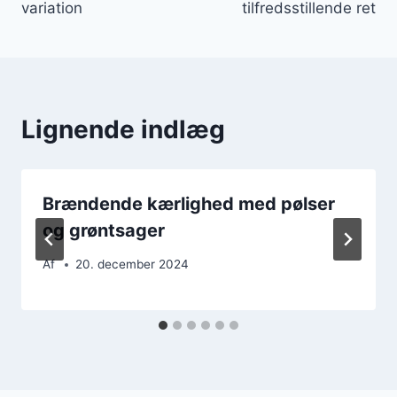
variation
tilfredsstillende ret
Lignende indlæg
Brændende kærlighed med pølser
og grøntsager
Af
20. december 2024