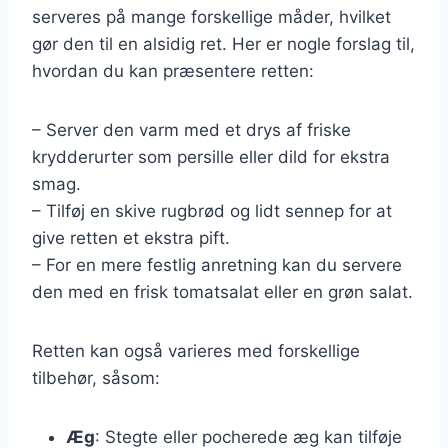
serveres på mange forskellige måder, hvilket
gør den til en alsidig ret. Her er nogle forslag til,
hvordan du kan præsentere retten:
– Server den varm med et drys af friske
krydderurter som persille eller dild for ekstra
smag.
– Tilføj en skive rugbrød og lidt sennep for at
give retten et ekstra pift.
– For en mere festlig anretning kan du servere
den med en frisk tomatsalat eller en grøn salat.
Retten kan også varieres med forskellige
tilbehør, såsom:
Æg
: Stegte eller pocherede æg kan tilføje