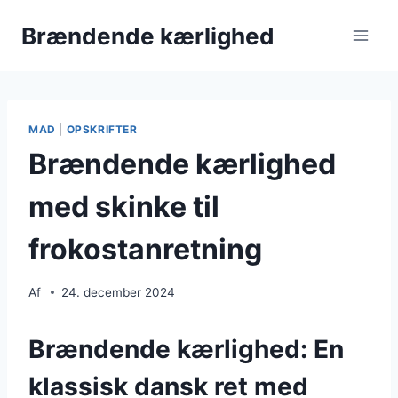
Fortsæt
Brændende kærlighed
til
indhold
MAD
|
OPSKRIFTER
Brændende kærlighed
med skinke til
frokostanretning
Af
24. december 2024
Brændende kærlighed: En
klassisk dansk ret med