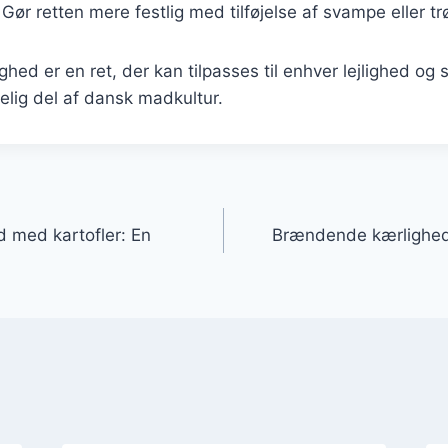
 Gør retten mere festlig med tilføjelse af svampe eller trø
ed er en ret, der kan tilpasses til enhver lejlighed og 
elig del af dansk madkultur.
gation
 med kartofler: En
Brændende kærlighed 