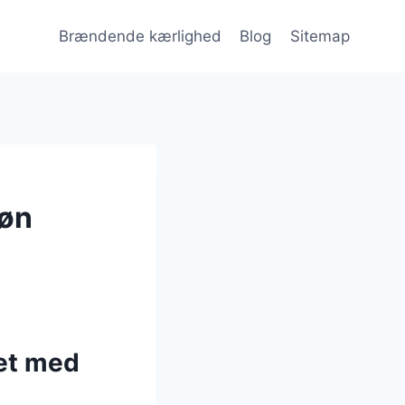
Brændende kærlighed
Blog
Sitemap
køn
et med