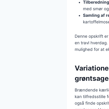
Tilberedning
med smør og
Samling af r
kartoffelmos
Denne opskrift er
en travl hverdag.
mulighed for at 
Variatione
grøntsage
Brændende kærligh
kan tilfredsstill
også finde opskri