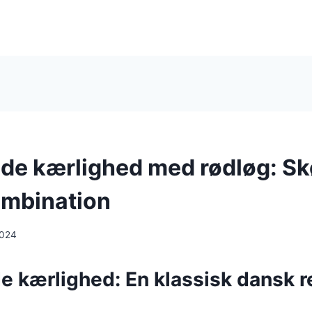
e kærlighed med rødløg: S
mbination
2024
 kærlighed: En klassisk dansk r