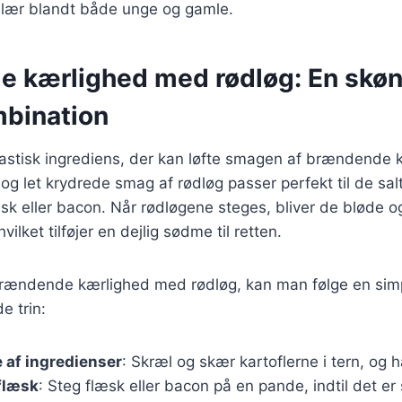
lær blandt både unge og gamle.
 kærlighed med rødløg: En skø
bination
astisk ingrediens, der kan løfte smagen af brændende k
og let krydrede smag af rødløg passer perfekt til de sal
sk eller bacon. Når rødløgene steges, bliver de bløde o
vilket tilføjer en dejlig sødme til retten.
brændende kærlighed med rødløg, kan man følge en simpe
e trin:
 af ingredienser
: Skræl og skær kartoflerne i tern, og h
flæsk
: Steg flæsk eller bacon på en pande, indtil det er