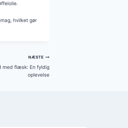
ffelolie.
smag, hvilket gør
NÆSTE
med flæsk: En fyldig
oplevelse