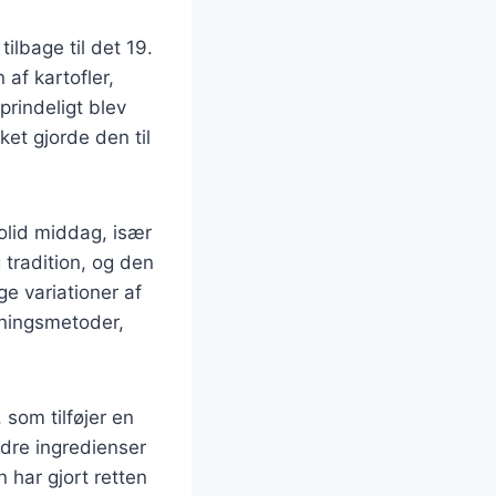
ilbage til det 19.
af kartofler,
prindeligt blev
ket gjorde den til
olid middag, især
 tradition, og den
e variationer af
dningsmetoder,
som tilføjer en
dre ingredienser
 har gjort retten