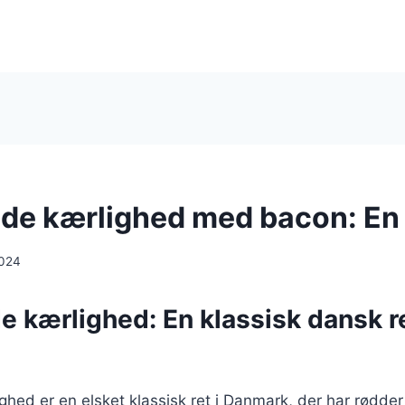
e kærlighed med bacon: En 
2024
 kærlighed: En klassisk dansk r
ed er en elsket klassisk ret i Danmark, der har rødder t