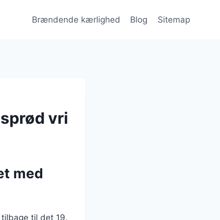
Brændende kærlighed
Blog
Sitemap
sprød vri
et med
ilbage til det 19.