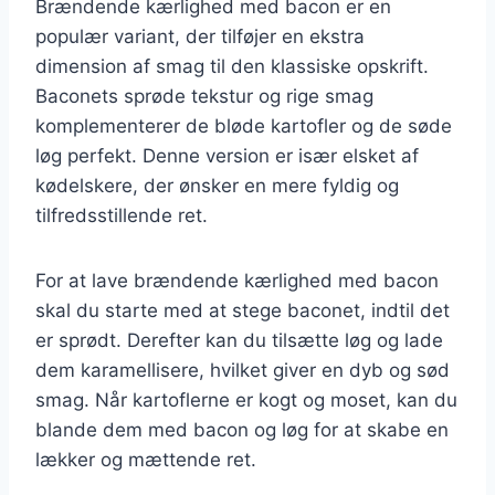
Brændende kærlighed med bacon er en
populær variant, der tilføjer en ekstra
dimension af smag til den klassiske opskrift.
Baconets sprøde tekstur og rige smag
komplementerer de bløde kartofler og de søde
løg perfekt. Denne version er især elsket af
kødelskere, der ønsker en mere fyldig og
tilfredsstillende ret.
For at lave brændende kærlighed med bacon
skal du starte med at stege baconet, indtil det
er sprødt. Derefter kan du tilsætte løg og lade
dem karamellisere, hvilket giver en dyb og sød
smag. Når kartoflerne er kogt og moset, kan du
blande dem med bacon og løg for at skabe en
lækker og mættende ret.