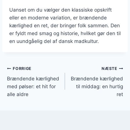
Uanset om du vælger den klassiske opskrift
eller en moderne variation, er brændende
kærlighed en ret, der bringer folk sammen. Den
er fyldt med smag og historie, hvilket gør den til
en uundgåelig del af dansk madkultur.
Indlægsnavigation
FORRIGE
NÆSTE
Brændende kærlighed
Brændende kærlighed
med pølser: et hit for
til middag: en hurtig
alle aldre
ret