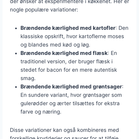
der ønsker at eksperimentere i køkkenet. Her er
nogle populære variationer:
Brændende kærlighed med kartofler
: Den
klassiske opskrift, hvor kartoflerne moses
og blandes med kød og løg.
Brændende kærlighed med flæsk
: En
traditionel version, der bruger flæsk i
stedet for bacon for en mere autentisk
smag.
Brændende kærlighed med grøntsager
:
En sundere variant, hvor grøntsager som
gulerødder og ærter tilsættes for ekstra
farve og næring.
Disse variationer kan også kombineres med
forskellige krydderier og saucer for at tilføje