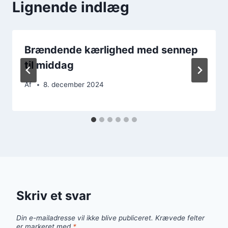
Lignende indlæg
Brændende kærlighed med sennep
til middag
Af
8. december 2024
Skriv et svar
Din e-mailadresse vil ikke blive publiceret.
Krævede felter
er markeret med
*