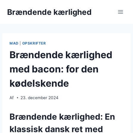
Fortsæt
Brændende kærlighed
til
indhold
MAD
|
OPSKRIFTER
Brændende kærlighed
med bacon: for den
kødelskende
Af
23. december 2024
Brændende kærlighed: En
klassisk dansk ret med