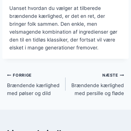
Uanset hvordan du vælger at tilberede
brændende kærlighed, er det en ret, der
bringer folk sammen. Den enkle, men
velsmagende kombination af ingredienser gør
den til en tidløs klassiker, der fortsat vil være
elsket i mange generationer fremover.
Indlægsnavigation
FORRIGE
NÆSTE
Brændende kærlighed
Brændende kærlighed
med pølser og dild
med persille og fløde