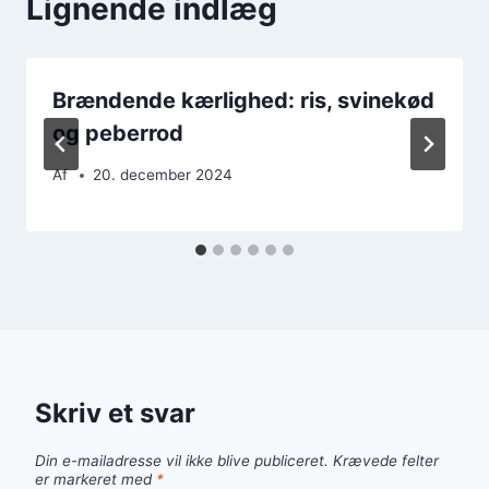
Lignende indlæg
Brændende kærlighed: ris, svinekød
og peberrod
Af
20. december 2024
Skriv et svar
Din e-mailadresse vil ikke blive publiceret.
Krævede felter
er markeret med
*