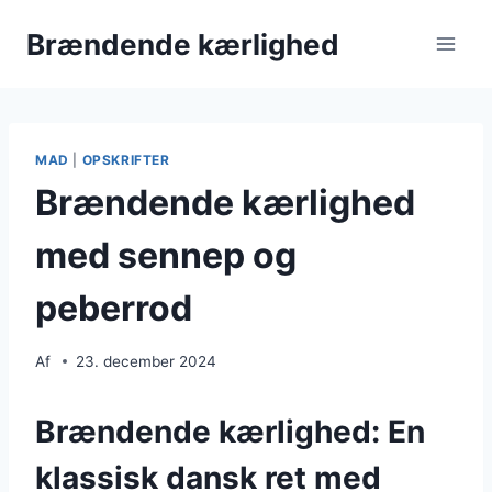
Fortsæt
Brændende kærlighed
til
indhold
MAD
|
OPSKRIFTER
Brændende kærlighed
med sennep og
peberrod
Af
23. december 2024
Brændende kærlighed: En
klassisk dansk ret med