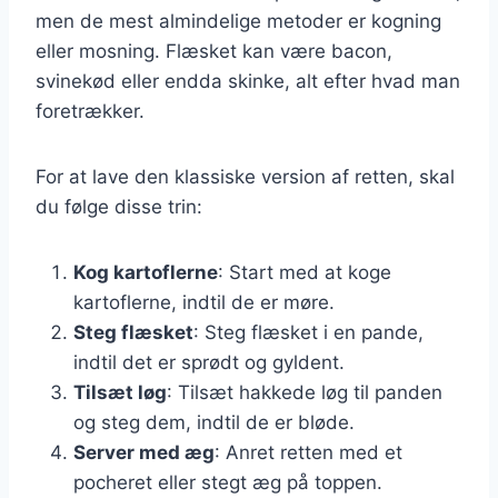
men de mest almindelige metoder er kogning
eller mosning. Flæsket kan være bacon,
svinekød eller endda skinke, alt efter hvad man
foretrækker.
For at lave den klassiske version af retten, skal
du følge disse trin:
Kog kartoflerne
: Start med at koge
kartoflerne, indtil de er møre.
Steg flæsket
: Steg flæsket i en pande,
indtil det er sprødt og gyldent.
Tilsæt løg
: Tilsæt hakkede løg til panden
og steg dem, indtil de er bløde.
Server med æg
: Anret retten med et
pocheret eller stegt æg på toppen.