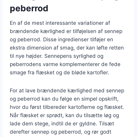
peberrod
En af de mest interessante variationer af
brændende kærlighed er tilføjelsen af sennep
og peberrod. Disse ingredienser tilføjer en
ekstra dimension af smag, der kan løfte retten
til nye højder. Sennepens syrlighed og
peberrodens varme komplementerer de fede
smage fra flæsket og de bløde kartofler.
For at lave brændende kærlighed med sennep
og peberrod kan du følge en simpel opskrift,
hvor du først tilbereder kartoflerne og flæsket.
Når flæsket er sprødt, kan du tilsætte løg og
lade dem stege, indtil de er gyldne. Tilsæt
derefter sennep og peberrod, og rør godt